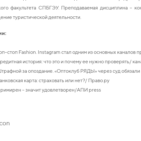
ого факультета СПБГЭУ. Преподаваемая дисциплина – кон
ение туристической деятельности.
ии:
оп–стоп Fashion. Instagram стал одним из основных канало
редитная история: что это и почему ее нужно проверять/ ка
трафной за опоздание. «Оптоклуб РЯДЫ» через суд обязали
анковская карта: страховать или нет?/ Право.ру
римирен – значит удовлетворен/АПИ press