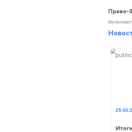
Право-3
Интеллект
Новос
25.02.
Итог