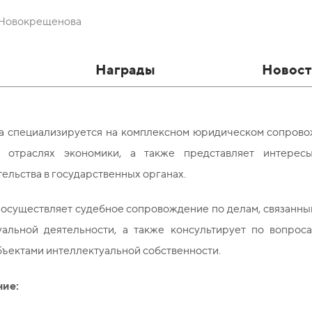
 Новокрещенова
Награды
Новост
а специализируется на комплексном юридическом сопрово
х отраслях экономики, а также представляет интерес
ельства в государственных органах.
 осуществляет судебное сопровождение по делам, связанны
уальной деятельности, а также консультирует по вопро
бъектами интеллектуальной собственности.
ие: