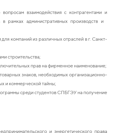
 вопросам взаимодействия с контрагентами и
в в рамках административных производств и
ля компаний из различных отраслей в г. Санкт-
ами строительства;
сключительных прав на фирменное наименование;
 товарных знаков, необходимых организационно-
ых и коммерческой тайны;
рограммы среди студентов СПБГЭУ на получение
едпринимательского и энергетического права