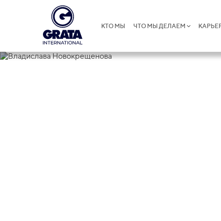
КТО МЫ
ЧТО МЫ ДЕЛАЕМ
КАРЬЕ
Владислава