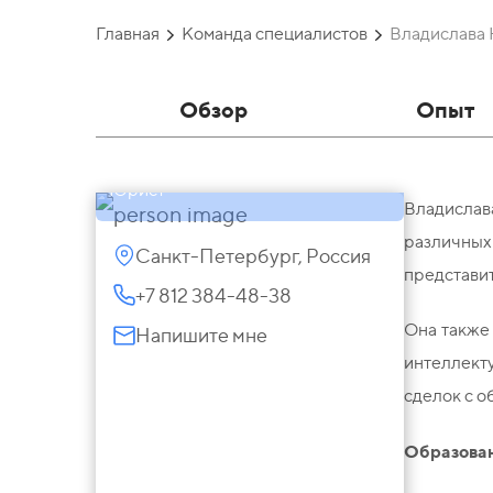
Главная
Команда специалистов
Владислава
Владислава
Обзор
Опыт
Новокрещенова
Юрист
Владислав
различны
Санкт-Петербург, Россия
представит
+7 812 384-48-38
Она также
Напишите мне
интеллект
сделок с о
Образован