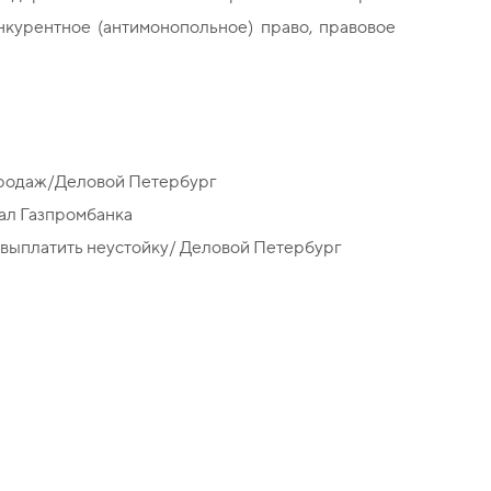
курентное (антимонопольное) право, правовое
в продаж/Деловой Петербург
нал Газпромбанка
 выплатить неустойку/ Деловой Петербург