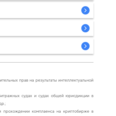
ительных прав на результаты интеллектуальной
битражных судах и судах общей юрисдикции в
др.;
и прохождении комплаенса на криптобирже в