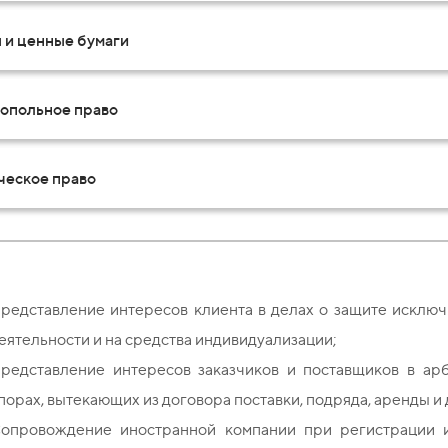
 и ценные бумаги
опольное право
ческое право
редставление интересов клиента в делах о защите исключ
еятельности и на средства индивидуализации;
редставление интересов заказчиков и поставщиков в ар
порах, вытекающих из договора поставки, подряда, аренды и 
опровождение иностранной компании при регистрации 