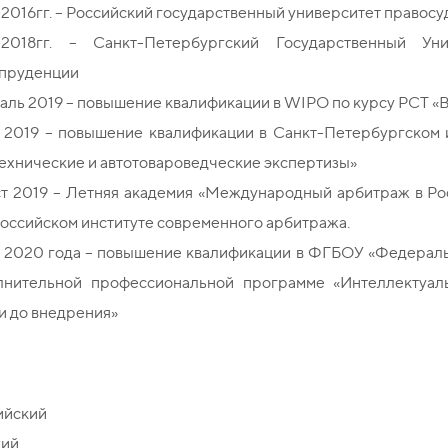
2016гг. – Российский государственный университет правосу
-2018гг. – Санкт-Петербургский Государственный Уни
пруденции
ль 2019 – повышение квалификации в WIPO по курсу РСТ «В
 2019 – повышение квалификации в Санкт-Петербургском 
ехнические и автотовароведческие экспертизы»
ст 2019 – Летняя академия «Международный арбитраж в Ро
оссийском институте современного арбитража.
 2020 года – повышение квалификации в ФГБОУ «Федераль
лнительной профессиональной программе «Интеллектуаль
и до внедрения»
ийский
кий