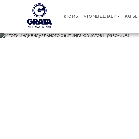
КТО МЫ
ЧТО МЫ ДЕЛАЕМ
КАРЬЕ
25.02.2026
Итоги индиви
юристов Пра