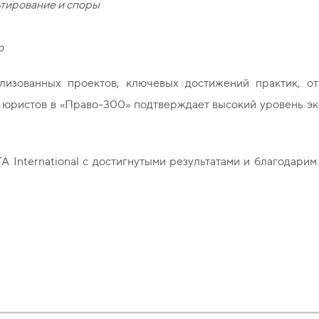
ьтирование и споры
о
лизованных проектов, ключевых достижений практик, от
юристов в «Право-300» подтверждает высокий уровень эк
 International с достигнутыми результатами и благодарим