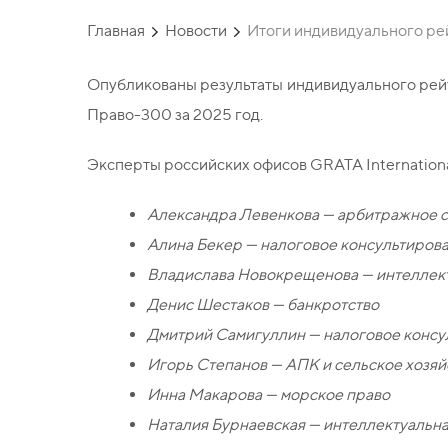
Главная
Новости
Итоги индивидуального ре
Опубликованы результаты индивидуального рейт
Право-300 за 2025 год.
Эксперты российских офисов GRATA Internation
Александра Левенкова — арбитражное су
Алина Бекер — налоговое консультиров
Владислава Новокрещенова — интеллект
Денис Шестаков — банкротство
Дмитрий Самигуллин — налоговое консу
Игорь Степанов — АПК и сельское хозяй
Инна Макарова — морское право
Наталия Бурнаевская — интеллектуальна