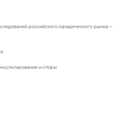
исследований российского юридического рынка —
х:
онсультирование и споры