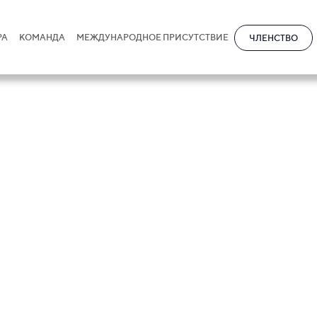
РА
КОМАНДА
МЕЖДУНАРОДНОЕ ПРИСУТСТВИЕ
ЧЛЕНСТВО
дуального рейт
во-300