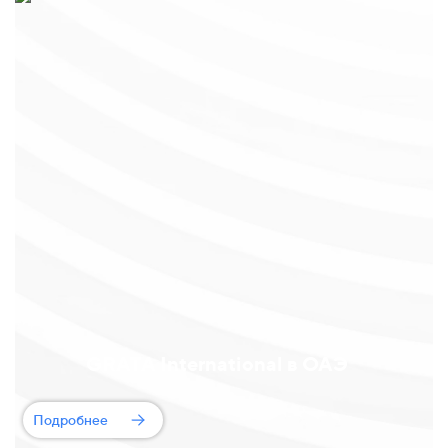
GRATA International в ОАЭ
Подробнее