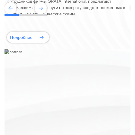
сотрудников фирмы GRATA International, предлагают
физическим лицам услуги по возврату средств, вложенных в
различные мошеннические схемы.
Подробнее