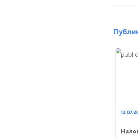
Публи
13.07.
Нало