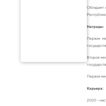
Обладает 
Республик
Награды:
Первое ме
государств
Второе ме
государств
Первое ме
Карьера:
2020 – нас