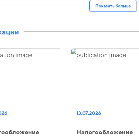
Показать больше
кации
2026
13.07.2026
гообложение
Налогообложение