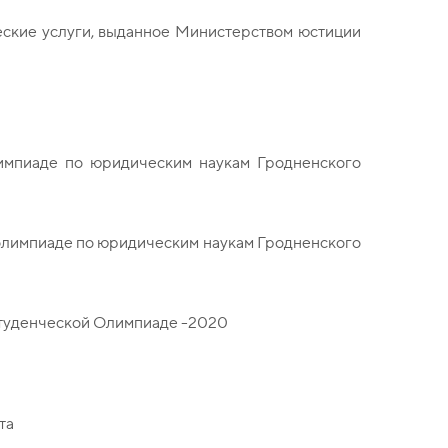
еские услуги, выданное Министерством юстиции
импиаде по юридическим наукам Гродненского
 олимпиаде по юридическим наукам Гродненского
 студенческой Олимпиаде -2020
та