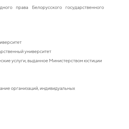
ного права Белорусского государственного
ниверситет
арственный университет
еские услуги, выданное Министерством юстиции
ание организаций, индивидуальных