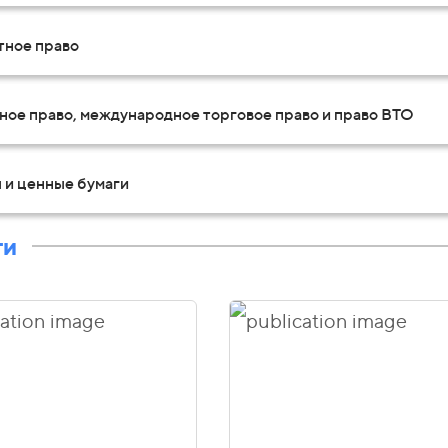
тное право
ное право, международное торговое право и право ВТО
 и ценные бумаги
ти