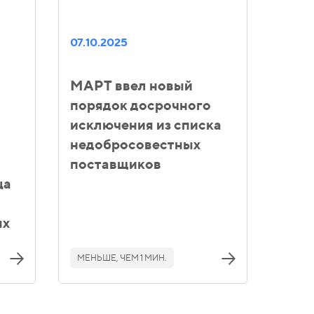
07.10.2025
МАРТ ввел новый
порядок досрочного
исключения из списка
недобросовестных
поставщиков
ца
ых
МЕНЬШЕ, ЧЕМ 1 МИН.