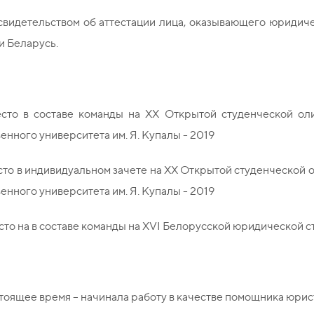
свидетельством об аттестации лица, оказывающего юридич
и Беларусь.
сто в составе команды на XX Открытой студенческой ол
енного университета им. Я. Купалы - 2019
сто в индивидуальном зачете на XX Открытой студенческой
енного университета им. Я. Купалы - 2019
сто на в составе команды на XVI Белорусской юридической
тоящее время – начинала работу в качестве помощника юрис