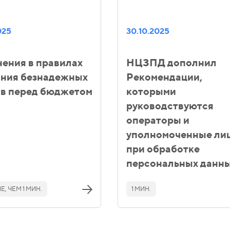
025
30.10.2025
ения в правилах
НЦЗПД дополнил
ания безнадежных
Рекомендации,
ов перед бюджетом
которыми
руководствуются
операторы и
уполномоченные ли
при обработке
персональных данн
, ЧЕМ 1 МИН.
1 МИН.