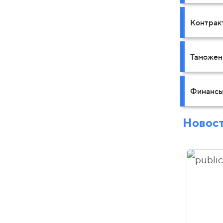
Контрак
Таможен
Финансы
Новос