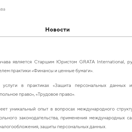
ава
Новости
чава является Старшим Юристом GRATA International, ру
елем практики «Финансы и ценные бумаги».
 услуги в практиках «Защита персональных данных и 
ольное право», «Трудовое право».
еет уникальный опыт в вопросах международного структ
ольного законодательства, применения международных сан
 налогообложения, защиты персональных данных.