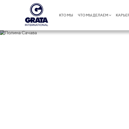
КТО МЫ
ЧТО МЫ ДЕЛАЕМ
КАРЬЕ
Полина Сач