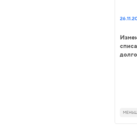
26.11.2
Измен
спис
долг
МЕНЬШЕ