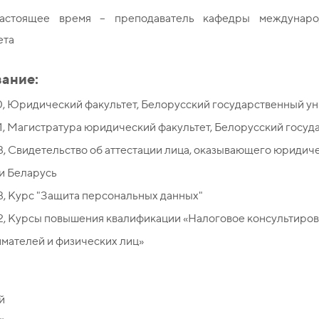
астоящее время – преподаватель кафедры международ
ета
ание:
0, Юридический факультет, Белорусский государственный у
1, Магистратура юридический факультет, Белорусский госуд
3, Свидетельство об аттестации лица, оказывающего юридич
и Беларусь
3, Курс "Защита персональных данных"
2, Курсы повышения квалификации «Налоговое консультиров
мателей и физических лиц»
й