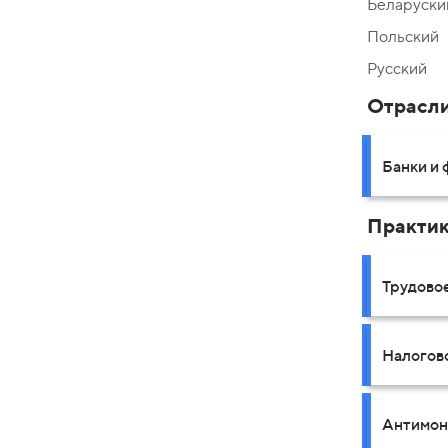
Беларуски
Польский
Русский
Отрасл
Банки и
Практи
Трудово
Налогов
Антимон