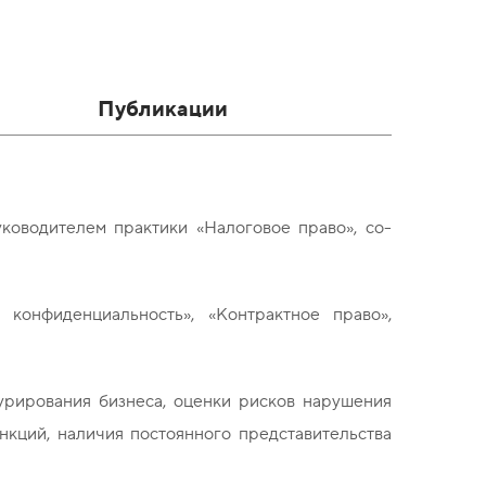
Публикации
ководителем практики «Налоговое право», со-
конфиденциальность», «Контрактное право»,
урирования бизнеса, оценки рисков нарушения
кций, наличия постоянного представительства