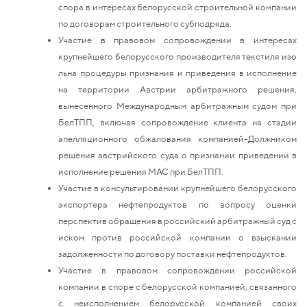
спора в интересах белорусской строительной компании
по договорам строительного субподряда.
Участие в правовом сопровождении в интересах
крупнейшего белорусского производителя текстиля изо
льна процедуры признания и приведения в исполнение
на территории Австрии арбитражного решения,
вынесенного Международным арбитражным судом при
БелТПП, включая сопровождение клиента на стадии
апелляционного обжалования компанией-Должником
решения австрийского суда о признании приведении в
исполнение решения МАС при БелТПП.
Участие в консультировании крупнейшего белорусского
экспортера нефтепродуктов по вопросу оценки
перспектив обращения в российский арбитражный суд с
иском против российской компании о взыскании
задолженности по договору поставки нефтепродуктов.
Участие в правовом сопровождении российской
компании в споре с белорусской компанией, связанного
с неисполнением белорусской компанией своих