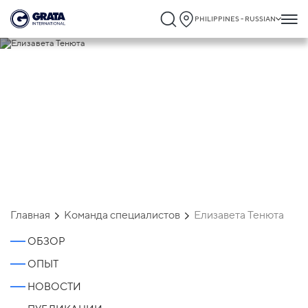
PHILIPPINES - RUSSIAN
Елизавета Тенюта
Главная
Команда специалистов
Елизавета Тенюта
ОБЗОР
ОПЫТ
НОВОСТИ