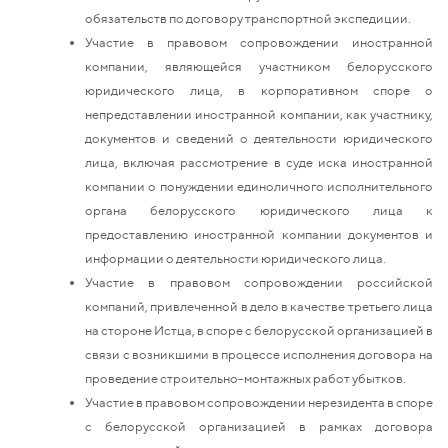
обязательств по договору транспортной экспедиции.
Участие в правовом сопровождении иностранной
компании, являющейся участником белорусского
юридического лица, в корпоративном споре о
непредставлении иностранной компании, как участнику,
документов и сведений о деятельности юридического
лица, включая рассмотрение в суде иска иностранной
компании о понуждении единоличного исполнительного
органа белорусского юридического лица к
предоставлению иностранной компании документов и
информации о деятельности юридического лица.
Участие в правовом сопровождении российской
компаний, привлеченной в дело в качестве третьего лица
на стороне Истца, в споре с белорусской организацией в
связи с возникшими в процессе исполнения договора на
проведение строительно-монтажных работ убытков.
Участие в правовом сопровождении нерезидента в споре
с белорусской организацией в рамках договора