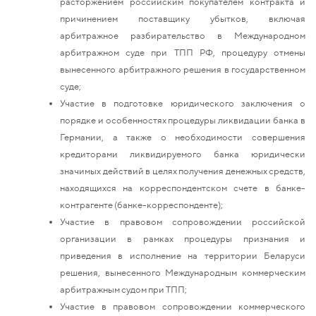
расторжением российским покупателем контракта и
причинением поставщику убытков, включая
арбитражное разбирательство в Международном
арбитражном суде при ТПП РФ, процедуру отмены
вынесенного арбитражного решения в государственном
суде;
Участие в подготовке юридического заключения о
порядке и особенностях процедуры ликвидации банка в
Германии, а также о необходимости совершения
кредиторами ликвидируемого банка юридически
значимых действий в целях получения денежных средств,
находящихся на корреспондентском счете в банке-
контрагенте (банке-корреспонденте);
Участие в правовом сопровождении российской
организации в рамках процедуры признания и
приведения в исполнение на территории Беларуси
решения, вынесенного Международным коммерческим
арбитражным судом при ТПП;
Участие в правовом сопровождении коммерческого