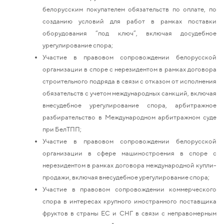
белорусским покупателем обязательств по оплате, по
созданию условий для работ в рамках поставки
оборудования “под ключ”, включая досудебное
урегулирование спора;
Участие в правовом сопровождении белорусской
организации в споре с нерезидентом в рамках договора
строительного подряда в связи с отказом от исполнения
обязательств с учетом международных санкций, включая
внесудебное урегулирование спора, арбитражное
разбирательство в Международном арбитражном суде
при БелТПП;
Участие в правовом сопровождении белорусской
организации в сфере машиностроения в споре с
нерезидентом в рамках договора международной купли-
продажи, включая внесудебное урегулирование спора;
Участие в правовом сопровождении коммерческого
спора в интересах крупного иностранного поставщика
фруктов в страны ЕС и СНГ в связи с неправомерным