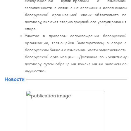
международной купли-продажи о взыскании
задолженности в связи с ненадлежащим исполнением
белорусской организацией своих обязательств по
договору, включая стадию досудебного урегулирования
спора.
Участие в правовом сопровождении белорусской
организации, являющейся Залогодателем, в споре с
белорусским банком о взыскании части задолженности
белорусской организации – Должника по кредитному
договору путем обращения взыскания на заложенное
имущество.
Новости