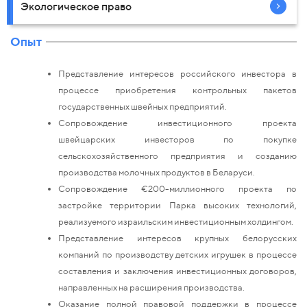
Экологическое право
Опыт
Представление интересов российского инвестора в
процессе приобретения контрольных пакетов
государственных швейных предприятий.
Сопровождение инвестиционного проекта
швейцарских инвесторов по покупке
сельскохозяйственного предприятия и созданию
производства молочных продуктов в Беларуси.
Сопровождение €200-миллионного проекта по
застройке территории Парка высоких технологий,
реализуемого израильским инвестиционным холдингом.
Представление интересов крупных белорусских
компаний по производству детских игрушек в процессе
составления и заключения инвестиционных договоров,
направленных на расширения производства.
Оказание полной правовой поддержки в процессе