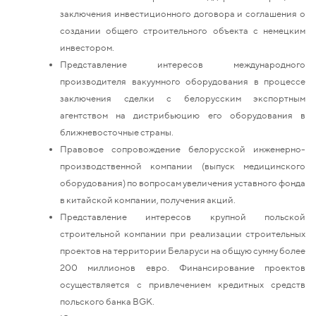
заключения инвестиционного договора и соглашения о
создании общего строительного объекта с немецким
инвестором.
Представление интересов международного
производителя вакуумного оборудования в процессе
заключения сделки с белорусским экспортным
агентством на дистрибьюцию его оборудования в
ближневосточные страны.
Правовое сопровождение белорусской инженерно-
производственной компании (выпуск медицинского
оборудования) по вопросам увеличения уставного фонда
в китайской компании, получения акций.
Представление интересов крупной польской
строительной компании при реализации строительных
проектов на территории Беларуси на общую сумму более
200 миллионов евро. Финансирование проектов
осуществляется с привлечением кредитных средств
польского банка BGK.