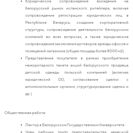
Юридическое сопровождение вхождения на
белорусский рынок испанского ритейлера, включая
сопровождение регистрации юридических лиц в
Республике Беларусь, создание корпоративной
структуры, сопровождение деятельности белорусских
компаний во всех вопросах, а также юридическое
сопровождение заключения договоров аренды офисов и
помещений магазинов (общая площадь более 8000 м2).
Представление покупателя в рамках приобретения
мажоритарного пакета акций белорусского продавца
детской одежды польской компанией (включая
юридический DD, согласование сделки с
антимонопольным органом, структурирование сделки и
др.)
Общественная работа:
Лектор в Белорусском Государственном Университете
Член рабочих групп представительства немецкой