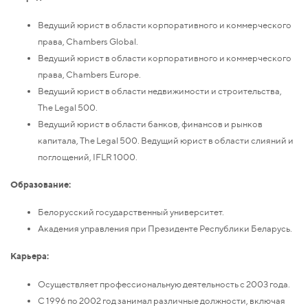
Ведущий юрист в области корпоративного и коммерческого
права, Chambers Global.
Ведущий юрист в области корпоративного и коммерческого
права, Chambers Europe.
Ведущий юрист в области недвижимости и строительства,
The Legal 500.
Ведущий юрист в области банков, финансов и рынков
капитала, The Legal 500. Ведущий юрист в области слияний и
поглощений, IFLR 1000.
Образование:
Белорусский государственный университет.
Академия управления при Президенте Республики Беларусь.
Карьера:
Осуществляет профессиональную деятельность с 2003 года.
С 1996 по 2002 год занимал различные должности, включая