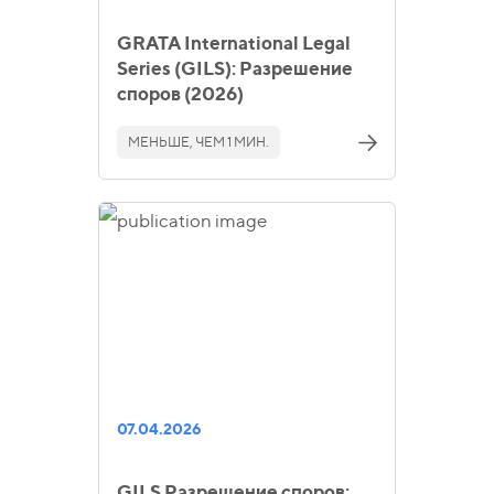
GRATA International Legal
Series (GILS): Разрешение
споров (2026)
МЕНЬШЕ, ЧЕМ 1 МИН.
07.04.2026
GILS Разрешение споров: