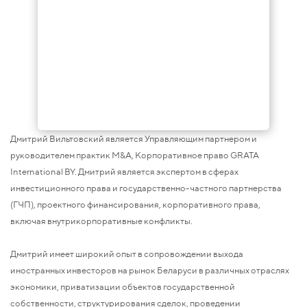
Дмитрий Вильтовский является Управляющим партнером и
руководителем практик M&A, Корпоративное право GRATA
International BY. Дмитрий является экспертом в сферах
инвестиционного права и государственно-частного партнерства
(ГЧП), проектного финансирования, корпоративного права,
включая внутрикорпоративные конфликты.
Дмитрий имеет широкий опыт в сопровождении выхода
иностранных инвесторов на рынок Беларуси в различных отраслях
экономики, приватизации объектов государственной
собственности, структурирования сделок, проведении