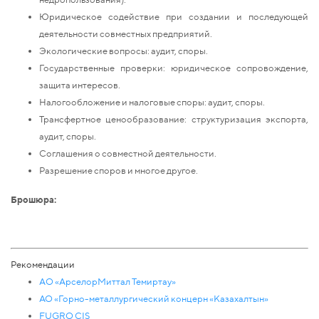
Юридическое содействие при создании и последующей
деятельности совместных предприятий.
Экологические вопросы: аудит, споры.
Государственные проверки: юридическое сопровождение,
защита интересов.
Налогообложение и налоговые споры: аудит, споры.
Трансфертное ценообразование: структуризация экспорта,
аудит, споры.
Соглашения о совместной деятельности.
Разрешение споров и многое другое.
Брошюра:
Рекомендации
AО «АрселорМиттал Темиртау»
АО «Горно-металлургический концерн «Казахалтын»
FUGRO CIS