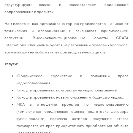
структурируем сделки и предоставляем юридическое
сопровождение в проектах.
Нам известно, как организовано горное производство, начиная от
технических и операционных и заканчивая юридическими
аспектами. Высококвалифицированные юристы GRATA
International специализируются на разрешении правовых вопросов,
возникающих на любом этапе производственного цикла.
Услуги:
Юридическое содействие в получении права
недропользования.
Консультирование по контрактам на недропользование.
Консультирование по новым положениям Кодекса о недрах.
M&A в отношении проектов по недропользованию
(комплексная юридическая оценка, подготовка договора
купли-продажи, передача активов, получение отказа
государства от прав приоритетного приобретения объекта
недропользования).