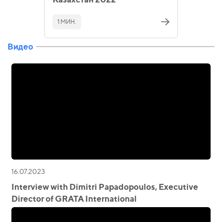
1 МИН.
Видео
16.07.2023
Interview with Dimitri Papadopoulos, Executive
Director of GRATA International