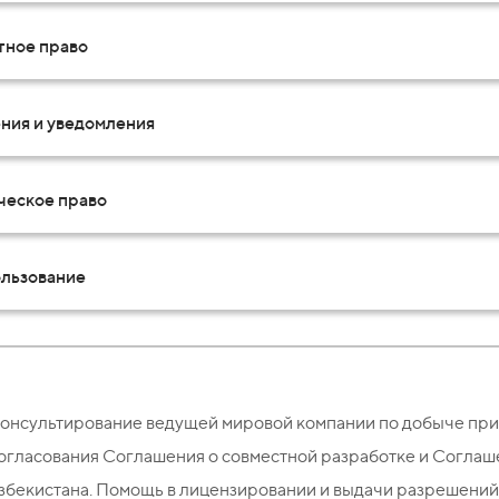
тное право
ния и уведомления
ческое право
льзование
онсультирование ведущей мировой компании по добыче при
огласования Соглашения о совместной разработке и Соглаш
збекистана. Помощь в лицензировании и выдачи разрешений,