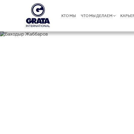
КТО МЫ
ЧТО МЫ ДЕЛАЕМ
КАРЬЕ
Баходыр Жа