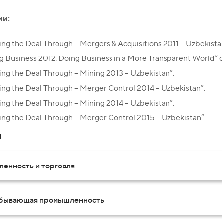
ии:
ing the Deal Through – Mergers & Acquisitions 2011 – Uzbekista
g Business 2012: Doing Business in a More Transparent World” c
ing the Deal Through – Mining 2013 – Uzbekistan”.
ing the Deal Through – Merger Control 2014 – Uzbekistan”.
ing the Deal Through – Mining 2014 – Uzbekistan”.
ing the Deal Through – Merger Control 2015 – Uzbekistan”.
и
енность и торговля
бывающая промышленность