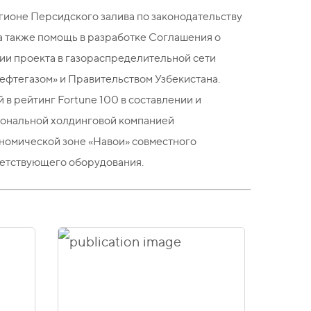
ионе Персидского залива по законодательству
а также помощь в разработке Соглашения о
ии проекта в газораспределительной сети
нефтегазом» и Правительством Узбекистана.
в рейтинг Fortune 100 в составлении и
иональной холдинговой компанией
номической зоне «Навои» совместного
ветствующего оборудования.