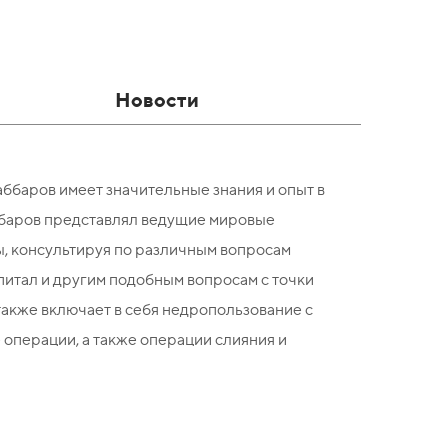
Новости
аббаров имеет значительные знания и опыт в
ббаров представлял ведущие мировые
, консультируя по различным вопросам
питал и другим подобным вопросам с точки
также включает в себя недропользование с
перации, а также операции слияния и