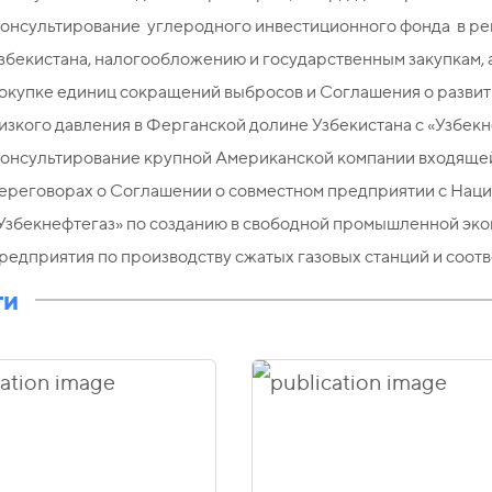
онсультирование углеродного инвестиционного фонда в рег
збекистана, налогообложению и государственным закупкам, 
окупке единиц сокращений выбросов и Соглашения о развит
изкого давления в Ферганской долине Узбекистана с «Узбек
онсультирование крупной Американской компании входящей 
ереговорах о Соглашении о совместном предприятии с Нац
Узбекнефтегаз» по созданию в свободной промышленной эко
редприятия по производству сжатых газовых станций и соот
ти