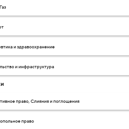
Газ
рт
втика и здравоохранение
льство и инфраструктура
ки
тивное право, Слияния и поглощения
опольное право