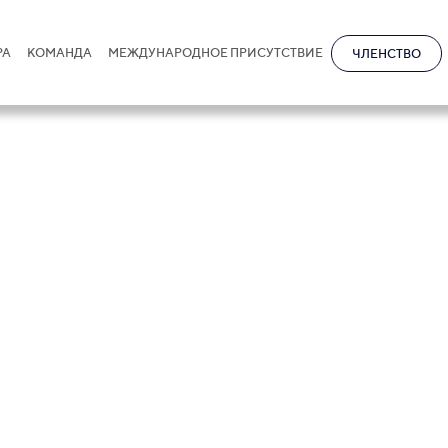
РА
КОМАНДА
МЕЖДУНАРОДНОЕ ПРИСУТСТВИЕ
ЧЛЕНСТВО
ббаров