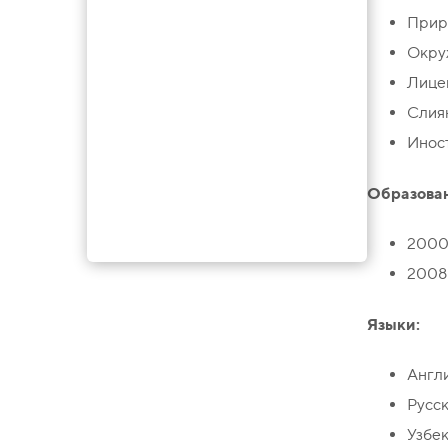
Прир
Окру
Лице
Слия
Инос
Образова
2000
2008
Языки:
Англ
Русск
Узбек