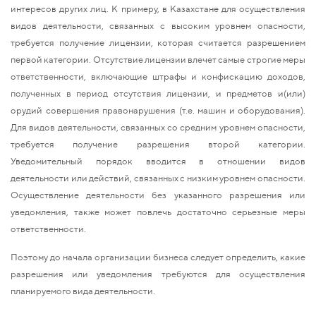
интересов других лиц. К примеру, в Казахстане для осуществления
видов деятельности, связанных с высоким уровнем опасности,
требуется получение лицензии, которая считается разрешением
первой категории. Отсутствие лицензии влечет самые строгие меры
ответственности, включающие штрафы и конфискацию доходов,
полученных в период отсутствия лицензии, и предметов и(или)
орудий совершения правонарушения (т.е. машин и оборудования).
Для видов деятельности, связанных со средним уровнем опасности,
требуется получение разрешения второй категории.
Уведомительный порядок вводится в отношении видов
деятельности или действий, связанных с низким уровнем опасности.
Осуществление деятельности без указанного разрешения или
уведомления, также может повлечь достаточно серьезные меры
ответственности.
Поэтому до начала организации бизнеса следует определить, какие
разрешения или уведомления требуются для осуществления
планируемого вида деятельности.