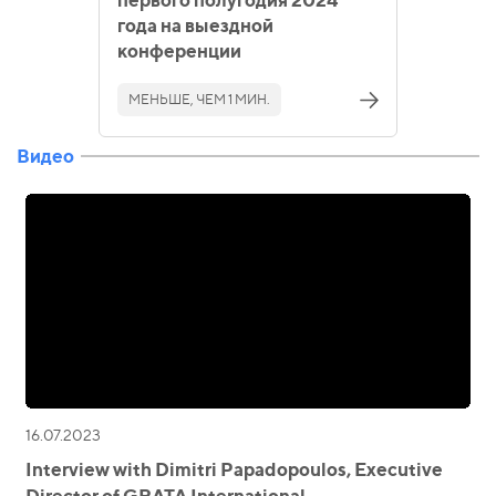
года на выездной
конференции
МЕНЬШЕ, ЧЕМ 1 МИН.
Видео
16.07.2023
Interview with Dimitri Papadopoulos, Executive
Director of GRATA International