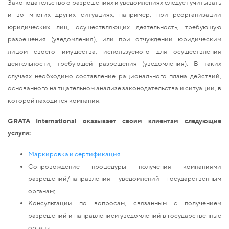
Законодательство о разрешениях и уведомлениях следует учитывать
и во многих других ситуациях, например, при реорганизации
юридических лиц, осуществляющих деятельность, требующую
разрешения (уведомления), или при отчуждении юридическим
лицом своего имущества, используемого для осуществления
деятельности, требующей разрешения (уведомления). В таких
случаях необходимо составление рационального плана действий,
основанного на тщательном анализе законодательства и ситуации, в
которой находится компания.
GRATA
International
оказывает своим клиентам следующие
услуги:
Маркировка и сертификация
Сопровождение процедуры получения компаниями
разрешений/направления уведомлений государственным
органам;
Консультации по вопросам, связанным с получением
разрешений и направлением уведомлений в государственные
органы