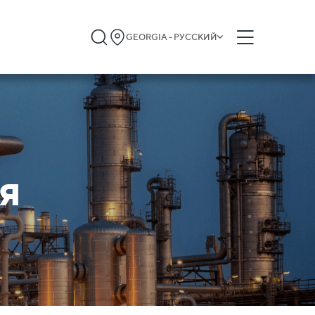
GEORGIA - РУССКИЙ
я