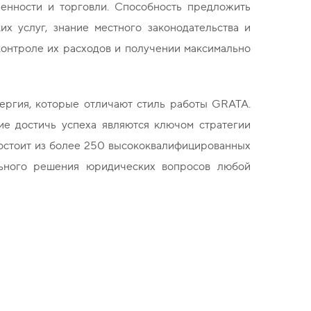
нности и торговли. Способность предложить
х услуг, знание местного законодательства и
контроле их расходов и получении максимально
ергия, которые отличают стиль работы GRATA.
ие достичь успеха являются ключом стратегии
состоит из более 250 высококвалифицированных
ьного решения юридических вопросов любой