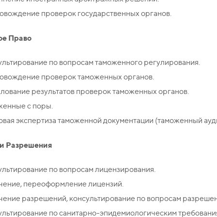
овождение проверок государственных органов.
ое Право
ультирование по вопросам таможенного регулирования.
овождение проверок таможенных органов.
лование результатов проверок таможенных органов.
женные с поры.
вая экспертиза таможенной документации (таможенный ауди
и Разрешения
ультирование по вопросам лицензирования.
чение, переоформление лицензий.
чение разрешений, консультирование по вопросам разрешен
ультирование по санитарно-эпидемиологическим требовани