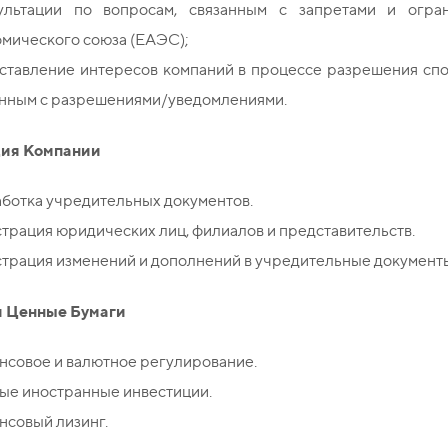
ультации по вопросам, связанным с запретами и огран
омического союза (ЕАЭС);
ставление интересов компаний в процессе разрешения спо
анным с разрешениями/уведомлениями.
ция Компании
аботка учредительных документов.
трация юридических лиц, филиалов и представительств.
трация изменений и дополнений в учредительные документ
 Ценные Бумаги
нсовое и валютное регулирование.
ые иностранные инвестиции.
нсовый лизинг.