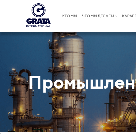
КТО МЫ
ЧТО МЫ ДЕЛАЕМ
КАРЬЕ
Промышленн
`