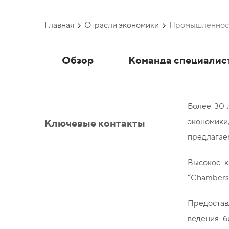
Главная
Отрасли экономики
Промышленност
Обзор
Команда специалис
Более 30 
Ключевые контакты
экономики,
предлагае
Высокое к
“Chambers 
Предостав
ведения б