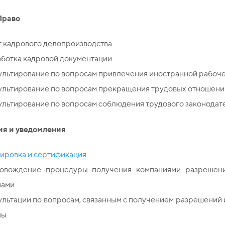
Право
 кадрового делопроизводства.
ботка кадровой документации.
ультирование по вопросам привлечения иностранной рабоче
ультирование по вопросам прекращения трудовых отношени
льтирование по вопросам соблюдения трудового законодате
я и уведомления
ировка и сертификация
овождение процедуры получения компаниями разрешени
нами
льтации по вопросам, связанным с получением разрешений
ны