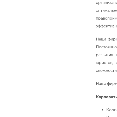
организац
оптимальн
правоприм
эффективн
Наша фирм
Постоянно
развития 
юристов,
сложности
Наша фирма
Корпорати
Корп