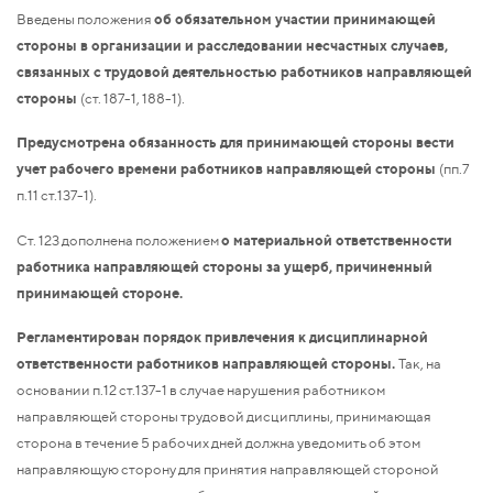
Введены положения
об обязательном участии принимающей
стороны в организации и расследовании несчастных случаев,
связанных с трудовой деятельностью работников направляющей
стороны
(ст. 187-1, 188-1).
Предусмотрена обязанность для принимающей стороны вести
учет рабочего времени работников направляющей стороны
(пп.7
п.11 ст.137-1).
Ст. 123 дополнена положением
о материальной ответственности
работника направляющей стороны за ущерб, причиненный
принимающей стороне.
Регламентирован порядок привлечения к дисциплинарной
ответственности работников направляющей стороны.
Так, на
основании п.12 ст.137-1 в случае нарушения работником
направляющей стороны трудовой дисциплины, принимающая
сторона в течение 5 рабочих дней должна уведомить об этом
направляющую сторону для принятия направляющей стороной