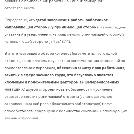
решения о привлечении работника к дисциплинарной
ответственности.
Определено, что
датой завершения работы работником
направляющей стороны у принимающей стороны
является день,
указанный в уведомлении, направляемом принимающей стороной
направляющей стороне (п.4 ст.137-1).
В итоге настоящего обзора хотелось бы отметить, что, с одной
стороны, законодатель, осуществив регламентацию отношений по
предоставлению персонала,
обеспечил защиту прав работников,
занятых в сфере заемного труда, что безусловно является
ключевым и положительным фактором вышеперечисленных
новаций.
С другой стороны, новые обязанности и усиление
ответственности принимающей стороны (законодательное
закрепление за ней ряда обязательств работодателя) могут
способствовать сокращению количества компаний, использующих
заемный персонал.