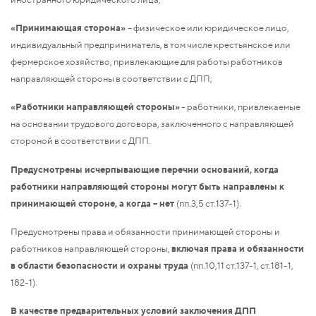
«Принимающая сторона»
– физическое или юридическое лицо,
индивидуальный предприниматель, в том числе крестьянское или
фермерское хозяйство, привлекающие для работы работников
направляющей стороны в соответствии с ДПП;
«Работники направляющей стороны»
- работники, привлекаемые
на основании трудового договора, заключенного с направляющей
стороной в соответствии с ДПП.
Предусмотрены исчерпывающие перечни оснований, когда
работники направляющей стороны могут быть направлены к
принимающей стороне, а когда – нет
(пп.3,5 ст.137-1).
Предусмотрены права и обязанности принимающей стороны и
работников направляющей стороны,
включая права и обязанности
в области безопасности и охраны труда
(пп.10,11 ст.137-1, ст.181-1,
182-1).
В качестве предварительных условий заключения ДПП