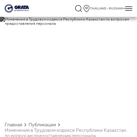
THAILAND - RUSSIAN
19.02.2021
Изменения в Трудовом кодексе
Республики Казахстан по вопросам
предоставления персонала
Главная
Публикации
Изменения в Трудовом кодексе Республики Казахстан
по вопросам предоставления персонала