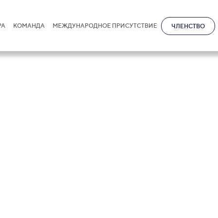
РА
КОМАНДА
МЕЖДУНАРОДНОЕ ПРИСУТСТВИЕ
ЧЛЕНСТВО
ние споров: Ка