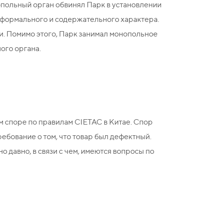
опольный орган обвинял Парк в установлении
 формального и содержательного характера.
и. Помимо этого, Парк занимал монопольное
ого органа.
 споре по правилам CIETAC в Китае. Спор
ебование о том, что товар был дефектный.
 давно, в связи с чем, имеются вопросы по