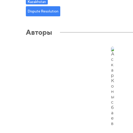
Kazakhstan
Dispute Resolution
Авторы