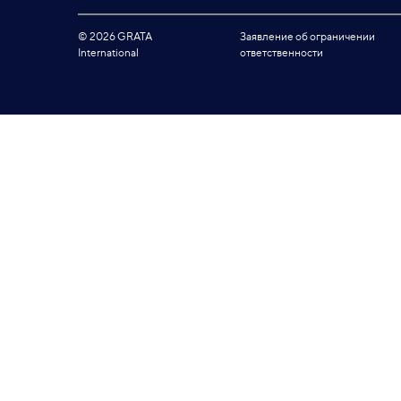
© 2026 GRATA
Заявление об ограничении
International
ответственности