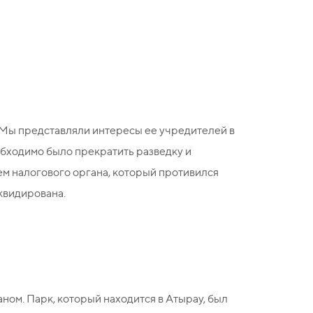
 Мы представляли интересы ее учредителей в
обходимо было прекратить разведку и
ем налогового органа, который противился
иквидирована.
ом. Парк, который находится в Атырау, был