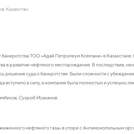
в: Казахстан
банкротства ТОО «Адай Петролеум Компани» в Казахстане.
ва в развитие нефтяного месторождения. В последствие, не
сь решения суда о банкротстве. Были сложности с убеждени
да вступило в силу, и компания была полностью и успешно л
имбеков, Сухроб Исаханов.
иженного нефтяного газа» в споре с Антимонопольным орган