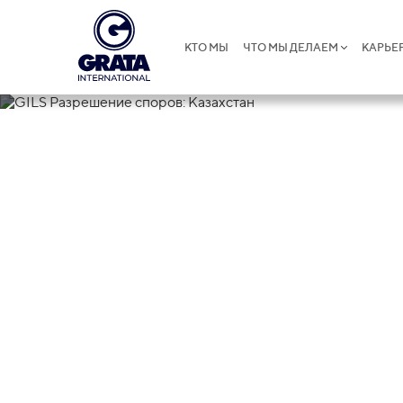
КТО МЫ
ЧТО МЫ ДЕЛАЕМ
КАРЬЕ
01.07.2024
GILS Разреше