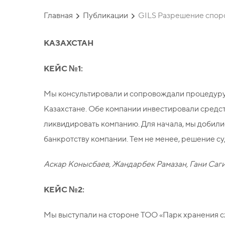
Главная
Публикации
GILS Разрешение споро
КАЗАХСТАН
КЕЙС №1:
Мы консультировали и сопровождали процедуру 
Казахстане. Обе компании инвестировали средст
ликвидировать компанию. Для начала, мы добили
банкротству компании. Тем не менее, решение су
Аскар Конысбаев, Жандарбек Рамазан, Гани Саг
КЕЙС №2:
Мы выступали на стороне ТОО «Парк хранения сж