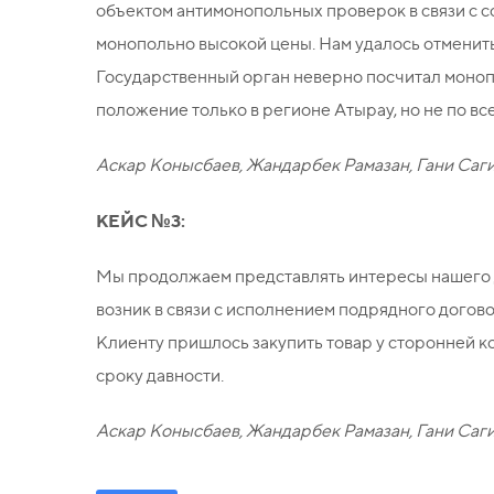
объектом антимонопольных проверок в связи с с
монопольно высокой цены. Нам удалось отменит
Государственный орган неверно посчитал моноп
положение только в регионе Атырау, но не по вс
Аскар Конысбаев, Жандарбек Рамазан, Гани Саг
КЕЙС №3:
Мы продолжаем представлять интересы нашего 
возник в связи с исполнением подрядного догово
Клиенту пришлось закупить товар у сторонней ко
сроку давности.
Аскар Конысбаев, Жандарбек Рамазан, Гани Саг