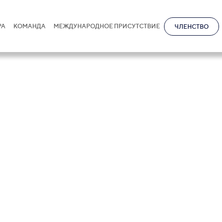
РА
КОМАНДА
МЕЖДУНАРОДНОЕ ПРИСУТСТВИЕ
ЧЛЕНСТВО
ть налогового 