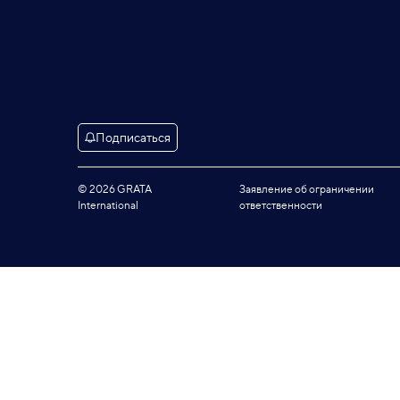
Подписаться
© 2026 GRATA
Заявление об ограничении
International
ответственности