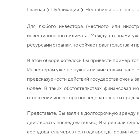
Главная
Публикации
Нестабильность налого
Для любого инвестора (местного или иностр
инвестиционного климата. Между странами уж
ресурсами странам, то сейчас правительства и пр
В этом обзоре хотелось бы привести пример тог
Инвесторам уже не нужны низкие ставки налого
предсказуемости действий государства очень ва
более. В таких обстоятельствах финансовая м
отношении инвестора последовательно и предск
Представьте, Вы взяли в долгосрочную аренду к
действовать последовательно, Вы решили сдела
арендодатель через пол года аренды решил уве