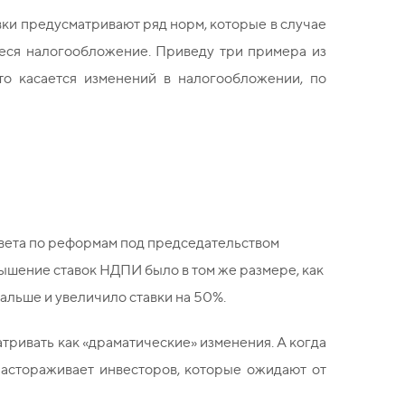
ки предусматривают ряд норм, которые в случае
ееся налогообложение. Приведу три примера из
что касается изменений в налогообложении, по
вета по реформам под председательством
ышение ставок НДПИ было в том же размере, как
альше и увеличило ставки на 50%.
тривать как «драматические» изменения. А когда
 настораживает инвесторов, которые ожидают от