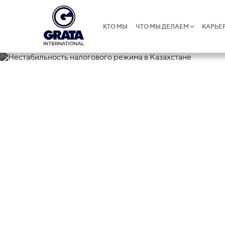
КТО МЫ
ЧТО МЫ ДЕЛАЕМ
КАРЬЕ
21.06.2022
Нестабильнос
Казахстане