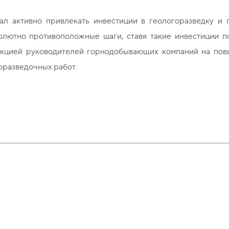
ал активно привлекать инвестиции в геологоразведку и 
олютно противоположные шаги, ставя такие инвестиции по
еакцией руководителей горнодобывающих компаний на по
оразведочных работ.