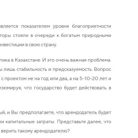
вляется показателем уровня благоприятности
сторы стояли в очереди к богатым природными
инвестиции в свою страну.
ика в Казахстане. И это очень важная проблема.
ы лишь стабильность и предсказуемость. Вопрос
проектом не на год или два, а на 5-10-20 лет и
зюмируя, что государство будет действовать в
ый, и Вы предполагаете, что арендодатель будет
и капитальные затраты. Представьте далее, что
о верить такому арендодателю?