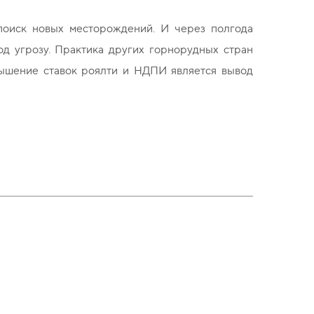
поиск новых месторождений. И через полгода
д угрозу. Практика других горнорудных стран
вышение ставок роялти и НДПИ является вывод