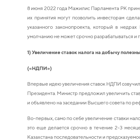
8 июня 2022 года Мажилис Парламента РК приня
их принятия могут позволить инвесторам сдел
указанного законопроекта, который в недрах 
умолчанию не может срочно разрабатываться и 
1) Увеличение ставок налога на добычу полез
(«НДПИ»)
Впервые идею увеличения ставок НДПИ озвучил
Президента. Министр предложил увеличить став
и объявлено на заседании Высшего совета по р
Во-первых, само по себе увеличение ставки нал
это еще делается срочно в течение 2-3 месяце
Казахстана последовательности и предсказуемос