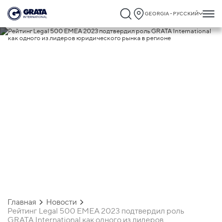
GEORGIA - РУССКИЙ
12.04.2023
Рейтинг Legal 500 EMEA 2023
подтвердил роль GRATA International к
одного из лидеров юридического рынка
регионе
Главная
Новости
Рейтинг Legal 500 EMEA 2023 подтвердил роль
GRATA International как одного из лидеров