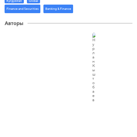
Kyrgyzstan
Global
Finance and Securities
Banking & Finance
Авторы