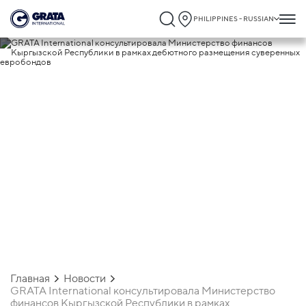
PHILIPPINES - RUSSIAN
05.06.2025
GRATA International консультировала
Министерство финансов Кыргызской
Республики в рамках дебютного
размещения суверенных евробондов
Главная
Новости
GRATA International консультировала Министерство
финансов Кыргызской Республики в рамках