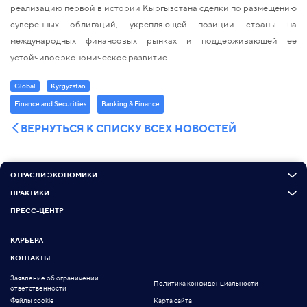
реализацию первой в истории Кыргызстана сделки по размещению
суверенных облигаций, укрепляющей позиции страны на
международных финансовых рынках и поддерживающей её
устойчивое экономическое развитие.
Global
Kyrgyzstan
Finance and Securities
Banking & Finance
ВЕРНУТЬСЯ К СПИСКУ ВСЕХ НОВОСТЕЙ
ОТРАСЛИ ЭКОНОМИКИ
ПРАКТИКИ
ПРЕСС-ЦЕНТР
КАРЬЕРА
КОНТАКТЫ
Заявление об ограничении
Политика конфиденциальности
ответственности
Файлы cookie
Карта сайта