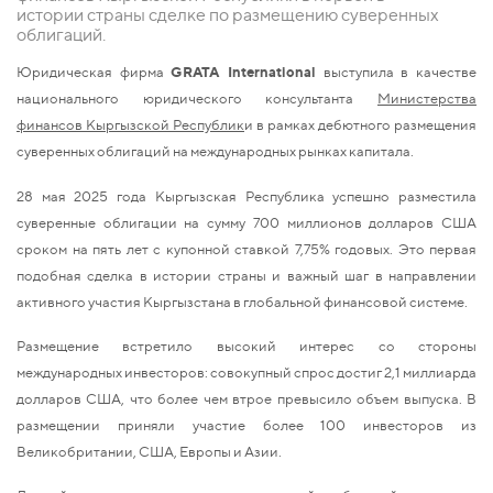
истории страны сделке по размещению суверенных
облигаций.
Юридическая фирма
GRATA International
выступила в качестве
национального юридического консультанта
Министерства
финансов Кыргызской Республик
и в рамках дебютного размещения
суверенных облигаций на международных рынках капитала.
28 мая 2025 года Кыргызская Республика успешно разместила
суверенные облигации на сумму 700 миллионов долларов США
сроком на пять лет с купонной ставкой 7,75% годовых. Это первая
подобная сделка в истории страны и важный шаг в направлении
активного участия Кыргызстана в глобальной финансовой системе.
Размещение встретило высокий интерес со стороны
международных инвесторов: совокупный спрос достиг 2,1 миллиарда
долларов США, что более чем втрое превысило объем выпуска. В
размещении приняли участие более 100 инвесторов из
Великобритании, США, Европы и Азии.