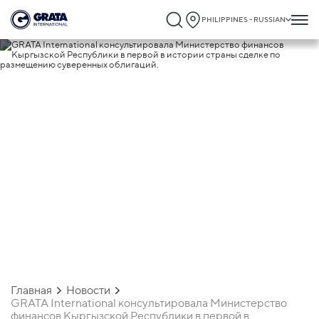
PHILIPPINES - RUSSIAN
03.07.2025
GRATA International консультировала
Министерство финансов Кыргызской
Республики в первой в истории стран
сделке по размещению суверенных
облигаций.
Главная
Новости
GRATA International консультировала Министерство
финансов Кыргызской Республики в первой в