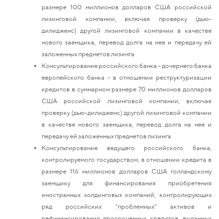
размере 100 миллионов долларов США российской
лизинговой компании, включая проверку (дью-
дилидженс) другой лизинговой компании в качестве
нового заемщика, перевод долга на нее и передачу ей
заложенных предметов лизинга
Консультирование российского банка – дочернего банка
европейского банка - в отношении реструктуризации
кредитов в суммарном размере 70 миллионов долларов
США российской лизинговой компании, включая
проверку (дью-дилидженс) другой лизинговой компании
в качестве нового заемщика, перевод долга на нее и
передачу ей заложенных предметов лизинга
Консультирование ведущего российского банка,
контролируемого государством, в отношении кредита в
размере 116 миллионов долларов США голландскому
заемщику для финансирования приобретения
иностранных холдинговых компаний, контролирующих
ряд российских "проблемных" активов и
рефинансирования просроченных кредитов, выданных