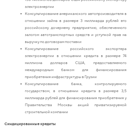
электроэнергии
Консультирование американского автопроизводителя в
отношении займа в размере 3 миллиарда рублей его
российскому дочернему предприятию, обеспеченного
залогом автотранспортных средств и уступкой прав на
выручку по договорам поставки
Консультирование российского экспортера
электроэнергии в отношении кредита в размере 74
миллиона долларов США, предоставляемого
международным банком для финансирования
приобретения инфраструктуры в Грузии
Консультирование банка, контролируемого
государством, в отношении кредита в размере 3,5
миллиарда рублей для финансирования приобретения у
Правительства Москвы акций приватизируемой
строительной компании
Синдицированные кредиты