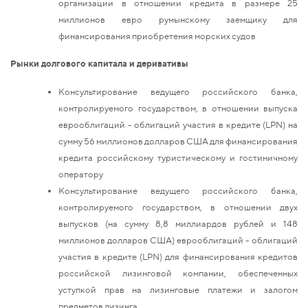
организации в отношении кредита в размере 25
миллионов евро румынскому заемщику для
финансирования приобретения морских судов
Рынки долгового капитала и деривативы
Консультирование ведущего российского банка,
контролируемого государством, в отношении выпуска
еврооблигаций - облигаций участия в кредите (LPN) на
сумму 56 миллионов долларов США для финансирования
кредита российскому туристическому и гостиничному
оператору
Консультирование ведущего российского банка,
контролируемого государством, в отношении двух
выпусков (на сумму 8,8 миллиардов рублей и 148
миллионов долларов США) еврооблигаций - облигаций
участия в кредите (LPN) для финансирования кредитов
российской лизинговой компании, обеспеченных
уступкой прав на лизинговые платежи и залогом
предметов лизинга