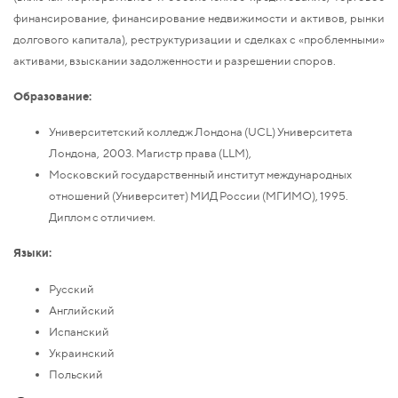
финансирование, финансирование недвижимости и активов, рынки
долгового капитала), реструктуризации и сделках с «проблемными»
активами, взыскании задолженности и разрешении споров.
Образование:
Университетский колледж Лондона (UCL) Университета
Лондона, 2003. Магистр права (LLM),
Московский государственный институт международных
отношений (Университет) МИД России (МГИМО), 1995.
Диплом с отличием.
Языки:
Русский
Английский
Испанский
Украинский
Польский