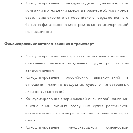
Консультирование международной девелоперской
компании в отношении кредита в размере 50 миллионов
евро, привлекаемого от российского государственного
банка на финансирование строительства коммерческой
недвижимости
Финансирование активов, авиация и транспорт
Консультирование иностранных лизинговых компаний в
отношении лизинга воздушных судов российским
авиакомпаниям
Консультирование российских авиакомпаний в
отношении лизинга воздушных судов от иностранных
лизинговых компаний
Консультирование американской лизинговой компании
в отношении лизинга воздушных судов российской
авиакомпании, включая расторжение лизинга и возврат
судов
Консультирование международной финансовой