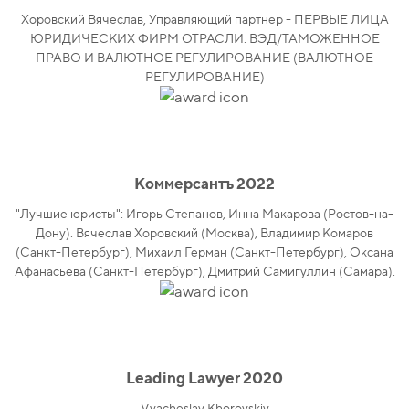
Хоровский Вячеслав, Управляющий партнер - ПЕРВЫЕ ЛИЦА
ЮРИДИЧЕСКИХ ФИРМ ОТРАСЛИ: ВЭД/ТАМОЖЕННОЕ
ПРАВО И ВАЛЮТНОЕ РЕГУЛИРОВАНИЕ (ВАЛЮТНОЕ
РЕГУЛИРОВАНИЕ)
Коммерсантъ 2022
"Лучшие юристы": Игорь Степанов, Инна Макарова (Ростов-на-
Дону). Вячеслав Хоровский (Москва), Владимир Комаров
(Санкт-Петербург), Михаил Герман (Санкт-Петербург), Оксана
Афанасьева (Санкт-Петербург), Дмитрий Самигуллин (Самара).
Leading Lawyer 2020
Vyacheslav Khorovskiy