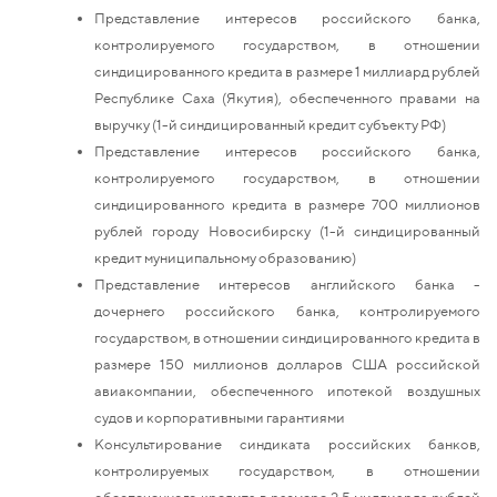
Представление интересов российского банка,
контролируемого государством, в отношении
синдицированного кредита в размере 1 миллиард рублей
Республике Саха (Якутия), обеспеченного правами на
выручку (1-й синдицированный кредит субъекту РФ)
Представление интересов российского банка,
контролируемого государством, в отношении
синдицированного кредита в размере 700 миллионов
рублей городу Новосибирску (1-й синдицированный
кредит муниципальному образованию)
Представление интересов английского банка -
дочернего российского банка, контролируемого
государством, в отношении синдицированного кредита в
размере 150 миллионов долларов США российской
авиакомпании, обеспеченного ипотекой воздушных
судов и корпоративными гарантиями
Консультирование синдиката российских банков,
контролируемых государством, в отношении
обеспеченного кредита в размере 2,5 миллиарда рублей