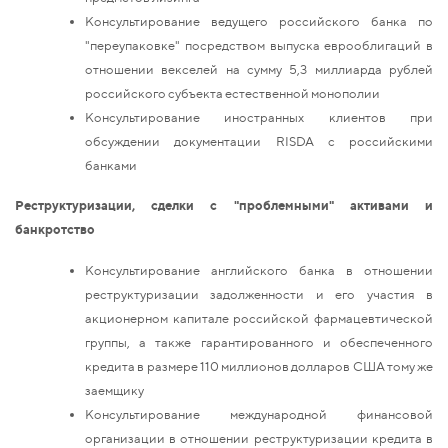
Консультирование ведущего российского банка по
"переупаковке" посредством выпуска еврооблигаций в
отношении векселей на сумму 5,3 миллиарда рублей
российского субъекта естественной монополии
Консультирование иностранных клиентов при
обсуждении документации RISDA с российскими
банками
Реструктуризации, сделки с "проблемными" активами и
банкротство
Консультирование английского банка в отношении
реструктуризации задолженности и его участия в
акционерном капитале российской фармацевтической
группы, а также гарантированного и обеспеченного
кредита в размере 110 миллионов долларов США тому же
заемщику
Консультирование международной финансовой
организации в отношении реструктуризации кредита в