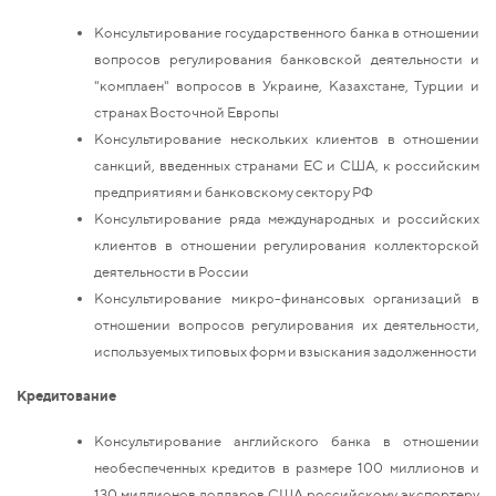
Консультирование государственного банка в отношении
вопросов регулирования банковской деятельности и
"комплаен" вопросов в Украине, Казахстане, Турции и
странах Восточной Европы
Консультирование нескольких клиентов в отношении
санкций, введенных странами ЕС и США, к российским
предприятиям и банковскому сектору РФ
Консультирование ряда международных и российских
клиентов в отношении регулирования коллекторской
деятельности в России
Консультирование микро-финансовых организаций в
отношении вопросов регулирования их деятельности,
используемых типовых форм и взыскания задолженности
Кредитование
Консультирование английского банка в отношении
необеспеченных кредитов в размере 100 миллионов и
130 миллионов долларов США российскому экспортеру