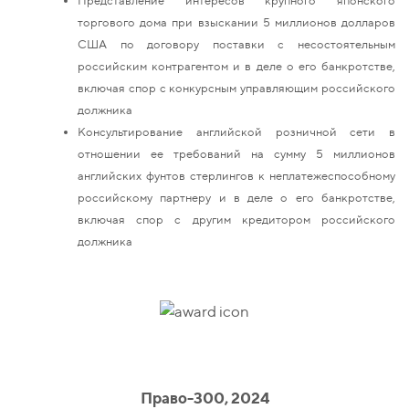
торгового дома при взыскании 5 миллионов долларов
США по договору поставки с несостоятельным
российским контрагентом и в деле о его банкротстве,
включая спор с конкурсным управляющим российского
должника
Консультирование английской розничной сети в
отношении ее требований на сумму 5 миллионов
английских фунтов стерлингов к неплатежеспособному
российскому партнеру и в деле о его банкротстве,
включая спор с другим кредитором российского
должника
Право-300, 2024