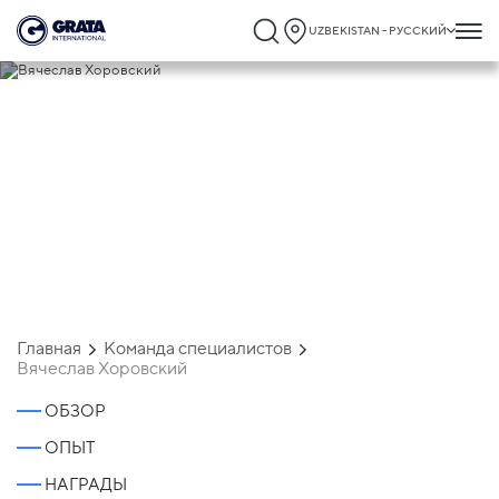
UZBEKISTAN - РУССКИЙ
Вячеслав Хоровский
Главная
Команда специалистов
Вячеслав Хоровский
ОБЗОР
ОПЫТ
НАГРАДЫ