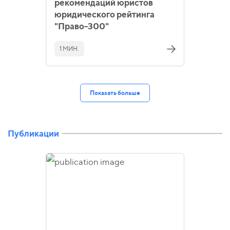
рекомендаций юристов
юридического рейтинга
"Право-300"
1 МИН.
Показать больше
Публикации