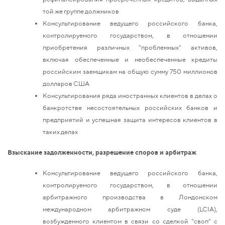
той же группе должников
Консультирование ведущего российского банка,
контролируемого государством, в отношении
приобретения различных "проблемных" активов,
включая обеспеченные и необеспеченные кредиты
российским заемщикам на общую сумму 750 миллионов
долларов США
Консультирования ряда иностранных клиентов в делах о
банкротстве несостоятельных российских банков и
предприятий и успешная защита интересов клиентов в
таких делах
Взыскание задолженности, разрешение споров и арбитраж
Консультирование ведущего российского банка,
контролируемого государством, в отношении
арбитражного производства в Лондонском
международном арбитражном суде (LCIA),
возбужденного клиентом в связи со сделкой "своп" с