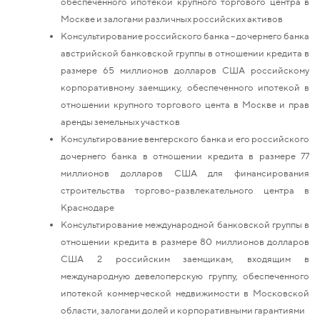
обеспеченного ипотекой крупного торгового центра в
Москве и залогами различных российских активов
Консультирование российского банка – дочернего банка
австрийской банковской группы в отношении кредита в
размере 65 миллионов долларов США российскому
корпоративному заемщику, обеспеченного ипотекой в
отношении крупного торгового цента в Москве и прав
аренды земельных участков
Консультирование венгерского банка и его российского
дочернего банка в отношении кредита в размере 77
миллионов долларов США для финансирования
строительства торгово-развлекательного центра в
Краснодаре
Консультирование международной банковской группы в
отношении кредита в размере 80 миллионов долларов
США 2 российским заемщикам, входящим в
международную девелоперскую группу, обеспеченного
ипотекой коммерческой недвижимости в Московской
области, залогами долей и корпоративными гарантиями