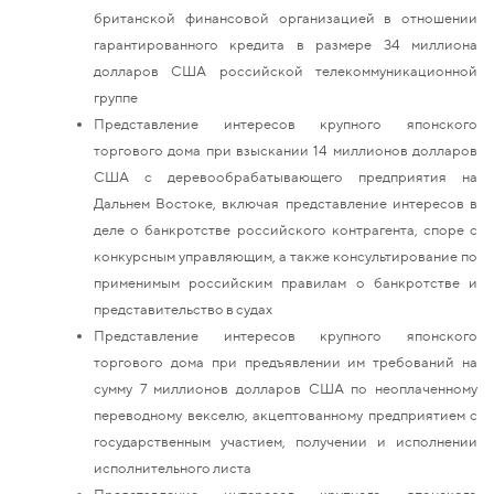
британской финансовой организацией в отношении
гарантированного кредита в размере 34 миллиона
долларов США российской телекоммуникационной
группе
Представление интересов крупного японского
торгового дома при взыскании 14 миллионов долларов
США с деревообрабатывающего предприятия на
Дальнем Востоке, включая представление интересов в
деле о банкротстве российского контрагента, споре с
конкурсным управляющим, а также консультирование по
применимым российским правилам о банкротстве и
представительство в судах
Представление интересов крупного японского
торгового дома при предъявлении им требований на
сумму 7 миллионов долларов США по неоплаченному
переводному векселю, акцептованному предприятием с
государственным участием, получении и исполнении
исполнительного листа
Представление интересов крупного японского