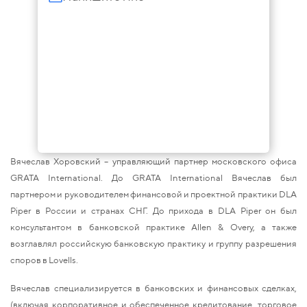
Вячеслав Хоровский – управляющий партнер московского офиса
GRATA International. До GRATA International Вячеслав был
партнером и руководителем финансовой и проектной практики DLA
Piper в России и странах СНГ. До прихода в DLA Piper он был
консультантом в банковской практике Allen & Overy, а также
возглавлял российскую банковскую практику и группу разрешения
споров в Lovells.
Вячеслав специализируется в банковских и финансовых сделках,
(включая корпоративное и обеспеченное кредитование, торговое