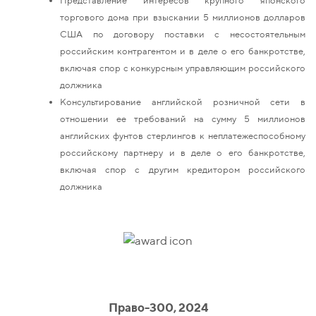
торгового дома при взыскании 5 миллионов долларов
США по договору поставки с несостоятельным
российским контрагентом и в деле о его банкротстве,
включая спор с конкурсным управляющим российского
должника
Консультирование английской розничной сети в
отношении ее требований на сумму 5 миллионов
английских фунтов стерлингов к неплатежеспособному
российскому партнеру и в деле о его банкротстве,
включая спор с другим кредитором российского
должника
Право-300, 2024