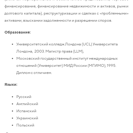
финансирование, финансирование недвижимости и активов, рынки
долгового капитала), реструктуризации и сделках с «проблемными»
активами, взыскании задолженности и разрешении споров.
Образование:
Университетский колледж Лондона (UCL) Университета
Лондона, 2003. Магистр права (LLM),
Московский государственный институт международных
отношений (Университет) МИД России (МГИМО), 1995.
Диплом с отличием.
Языки:
Русский
Английский
Испанский
Украинский
Польский