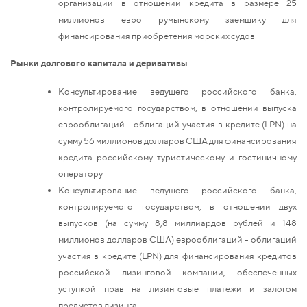
организации в отношении кредита в размере 25
миллионов евро румынскому заемщику для
финансирования приобретения морских судов
Рынки долгового капитала и деривативы
Консультирование ведущего российского банка,
контролируемого государством, в отношении выпуска
еврооблигаций - облигаций участия в кредите (LPN) на
сумму 56 миллионов долларов США для финансирования
кредита российскому туристическому и гостиничному
оператору
Консультирование ведущего российского банка,
контролируемого государством, в отношении двух
выпусков (на сумму 8,8 миллиардов рублей и 148
миллионов долларов США) еврооблигаций - облигаций
участия в кредите (LPN) для финансирования кредитов
российской лизинговой компании, обеспеченных
уступкой прав на лизинговые платежи и залогом
предметов лизинга