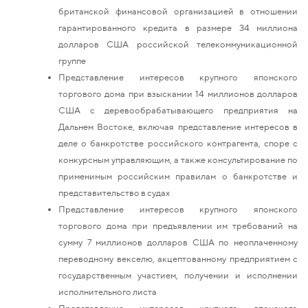
британской финансовой организацией в отношении
гарантированного кредита в размере 34 миллиона
долларов США российской телекоммуникационной
группе
Представление интересов крупного японского
торгового дома при взыскании 14 миллионов долларов
США с деревообрабатывающего предприятия на
Дальнем Востоке, включая представление интересов в
деле о банкротстве российского контрагента, споре с
конкурсным управляющим, а также консультирование по
применимым российским правилам о банкротстве и
представительство в судах
Представление интересов крупного японского
торгового дома при предъявлении им требований на
сумму 7 миллионов долларов США по неоплаченному
переводному векселю, акцептованному предприятием с
государственным участием, получении и исполнении
исполнительного листа
Представление интересов крупного японского