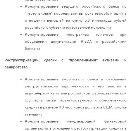
Консультирование ведущего российского банка по
"переупаковке" посредством выпуска еврооблигаций в
отношении векселей на сумму 5,3 миллиарда рублей
российского субъекта естественной монополии
Консультирование иностранных клиентов при
обсуждении документации RISDA с российскими
банками
Реструктуризации, сделки с "проблемными" активами и
банкротство
Консультирование английского банка в отношении
реструктуризации задолженности и его участия в
акционерном капитале российской фармацевтической
группы, а также гарантированного и обеспеченного
кредита в размере 110 миллионов долларов США тому же
заемщику
Консультирование международной финансовой
организации в отношении реструктуризации кредита в