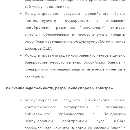
той же группе должников
Консультирование ведущего российского банка,
контролируемого государством, в отношении
приобретения различных "проблемных" активов,
включая обеспеченные и необеспеченные кредиты
российским заемщикам на общую сумму 750 миллионов
долларов США
Консультирования ряда иностранных клиентов в делах о
банкротстве несостоятельных российских банков и
предприятий и успешная защита интересов клиентов в
таких делах
Взыскание задолженности, разрешение споров и арбитраж
Консультирование ведущего российского банка,
контролируемого государством, в отношении
арбитражного производства в Лондонском
международном арбитражном суде (LCIA),
возбужденного клиентом в связи со сделкой "своп" с