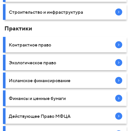
Строительство и инфраструктура
Практики
Контрактное право
Экологическое право
Исламское финансирование
Финансы и ценные бумаги
Действующее Право МФЦА