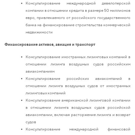
Консультирование международной девелоперской
компании в отношении кредита в размере 50 миллионов
евро, привлекаемого от российского государственного
банка на финансирование строительства коммерческой
недвижимости
Финансирование активов, авиация и транспорт
Консультирование иностранных лизинговых компаний в
отношении лизинга воздушных судов российским
авиакомпаниям
Консультирование российских авиакомпаний в
отношении лизинга воздушных судов от иностранных
лизинговых компаний
Консультирование американской лизинговой компании
в отношении лизинга воздушных судов российской
авиакомпании, включая расторжение лизинга и возврат
судов
Консультирование международной финансовой