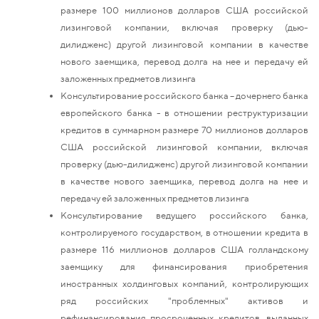
размере 100 миллионов долларов США российской
лизинговой компании, включая проверку (дью-
дилидженс) другой лизинговой компании в качестве
нового заемщика, перевод долга на нее и передачу ей
заложенных предметов лизинга
Консультирование российского банка – дочернего банка
европейского банка - в отношении реструктуризации
кредитов в суммарном размере 70 миллионов долларов
США российской лизинговой компании, включая
проверку (дью-дилидженс) другой лизинговой компании
в качестве нового заемщика, перевод долга на нее и
передачу ей заложенных предметов лизинга
Консультирование ведущего российского банка,
контролируемого государством, в отношении кредита в
размере 116 миллионов долларов США голландскому
заемщику для финансирования приобретения
иностранных холдинговых компаний, контролирующих
ряд российских "проблемных" активов и
рефинансирования просроченных кредитов, выданных