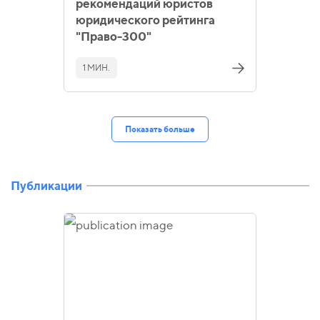
рекомендаций юристов
юридического рейтинга
"Право-300"
1 МИН.
Показать больше
Публикации