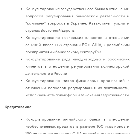
Консультирование государственного банка в отношении
вопросов регулирования банковской деятельности и
"комплаен" вопросов в Украине, Казахстане, Турции и
странах Восточной Европы
Консультирование нескольких клиентов в отношении
санкций, введенных странами ЕС и США, к российским
предприятиям и банковскому сектору РФ
Консультирование ряда международных и российских
клиентов в отношении регулирования коллекторской
деятельности в России
Консультирование микро-финансовых организаций в
отношении вопросов регулирования их деятельности,
используемых типовых форм и взыскания задолженности
Кредитование
Консультирование английского банка в отношении
необеспеченных кредитов в размере 100 миллионов и
130 миллионов долларов США российскому экспортеру