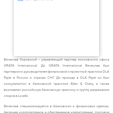
Вячеслав Хоровский – управляющий партнер московского офиса
GRATA International. До GRATA International Вячеслав был
партнером и руководителем финансовой и проектной практики DLA
Piper в России и странах СНГ. До прихода в DLA Piper он был
консультантом в банковской практике Allen & Overy, а также
возглавлял российскую банковскую практику и группу разрешения
споров в Lovells.
Вячеслав специализируется в банковских и финансовых сделках,
(включая корпоративное и обеспеченное кредитование, торговое