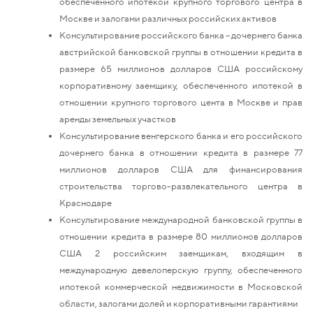
обеспеченного ипотекой крупного торгового центра в
Москве и залогами различных российских активов
Консультирование российского банка – дочернего банка
австрийской банковской группы в отношении кредита в
размере 65 миллионов долларов США российскому
корпоративному заемщику, обеспеченного ипотекой в
отношении крупного торгового цента в Москве и прав
аренды земельных участков
Консультирование венгерского банка и его российского
дочернего банка в отношении кредита в размере 77
миллионов долларов США для финансирования
строительства торгово-развлекательного центра в
Краснодаре
Консультирование международной банковской группы в
отношении кредита в размере 80 миллионов долларов
США 2 российским заемщикам, входящим в
международную девелоперскую группу, обеспеченного
ипотекой коммерческой недвижимости в Московской
области, залогами долей и корпоративными гарантиями