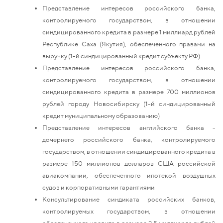
Представление интересов российского банка,
контролируемого государством, в отношении
синдицированного кредита в размере 1 миллиард рублей
Республике Саха (Якутия), обеспеченного правами на
выручку (1-й синдицированный кредит субъекту РФ)
Представление интересов российского банка,
контролируемого государством, в отношении
синдицированного кредита в размере 700 миллионов
рублей городу Новосибирску (1-й синдицированный
кредит муниципальному образованию)
Представление интересов английского банка -
дочернего российского банка, контролируемого
государством, в отношении синдицированного кредита в
размере 150 миллионов долларов США российской
авиакомпании, обеспеченного ипотекой воздушных
судов и корпоративными гарантиями
Консультирование синдиката российских банков,
контролируемых государством, в отношении
обеспеченного кредита в размере 2,5 миллиарда рублей