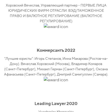
Хоровский Вячеслав, Управляющий партнер - ПЕРВЫЕ ЛИЦА
ЮРИДИЧЕСКИХ ФИРМ ОТРАСЛИ: ВЭД/ТАМОЖЕННОЕ
ПРАВО И ВАЛЮТНОЕ РЕГУЛИРОВАНИЕ (ВАЛЮТНОЕ
РЕГУЛИРОВАНИЕ)
Коммерсантъ 2022
"Лучшие юристы": Игорь Степанов, Инна Макарова (Ростов-на-
Дону). Вячеслав Хоровский (Москва), Владимир Комаров
(Санкт-Петербург), Михаил Герман (Санкт-Петербург), Оксана
Афанасьева (Санкт-Петербург), Дмитрий Самигуллин (Самара).
Leading Lawyer 2020
Vyacheslav Khorovskiy