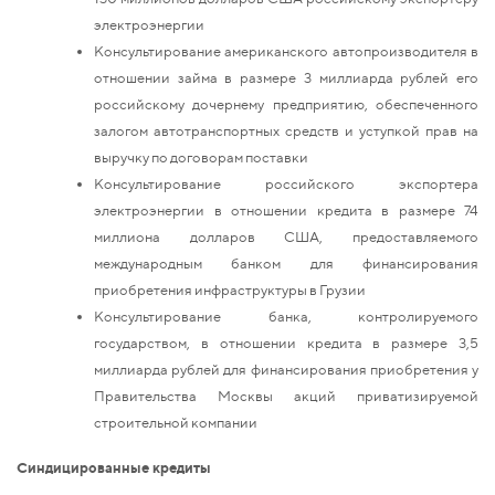
электроэнергии
Консультирование американского автопроизводителя в
отношении займа в размере 3 миллиарда рублей его
российскому дочернему предприятию, обеспеченного
залогом автотранспортных средств и уступкой прав на
выручку по договорам поставки
Консультирование российского экспортера
электроэнергии в отношении кредита в размере 74
миллиона долларов США, предоставляемого
международным банком для финансирования
приобретения инфраструктуры в Грузии
Консультирование банка, контролируемого
государством, в отношении кредита в размере 3,5
миллиарда рублей для финансирования приобретения у
Правительства Москвы акций приватизируемой
строительной компании
Синдицированные кредиты