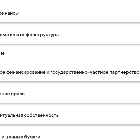
 финансы
льство и инфраструктура
ки
ое финансирование и государственно-частное партнерство
тное право
ктуальная собственность
 и ценные бумаги