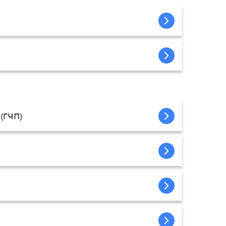
 (ГЧП)