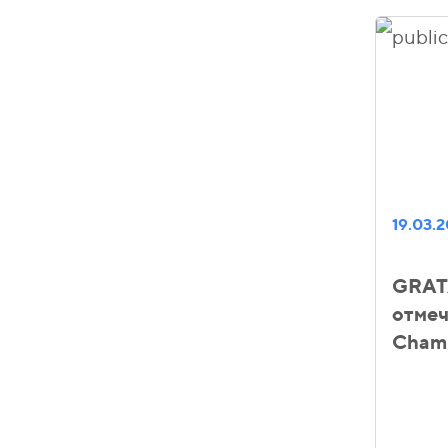
19.03.
GRATA
отмеч
Chamb