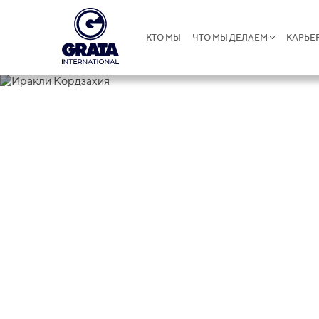
КТО МЫ
ЧТО МЫ ДЕЛАЕМ
КАРЬЕ
Иракли Кор