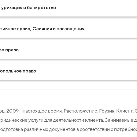
туризация и банкротство
тивное право, Слияния и поглощения
ое право
опольное право
од: 2009 - настоящее время. Расположение: Грузия. Клиент:
ридические услуги для деятельности клиента. Занимаемые 
одготовка различных документов в соответствии с потребнос