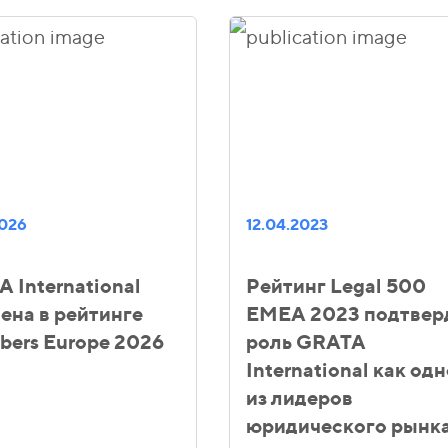
2026
12.04.2023
 International
Рейтинг Legal 500
ена в рейтинге
EMEA 2023 подтвер
ers Europe 2026
роль GRATA
International как од
из лидеров
юридического рынка