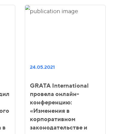
24.05.2021
GRATA International
дил
провела онлайн-
конференцию:
ного
«Изменения в
корпоративном
 в
законодательстве и