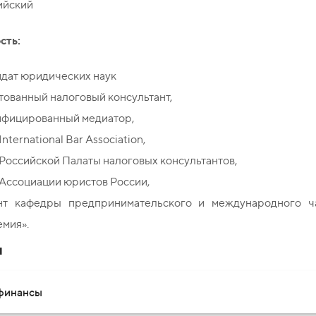
ийский
сть:
идат юридических наук
тованный налоговый консультант,
ифицированный медиатор,
International Bar Association,
Российской Палаты налоговых консультантов,
Ассоциации юристов России,
нт кафедры предпринимательского и международного ч
мия».
и
 финансы