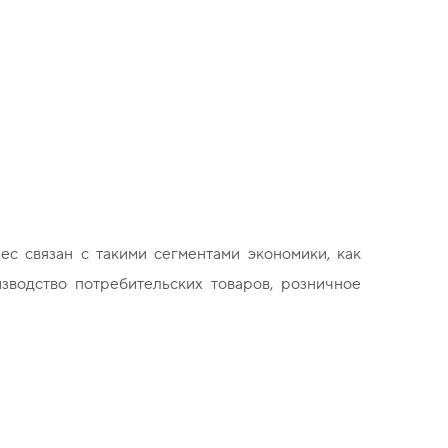
с связан с такими сегментами экономики, как
изводство потребительских товаров, розничное