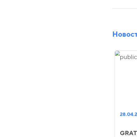
Новос
28.04.
GRATA