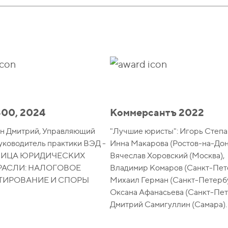
00, 2024
Коммерсантъ 2022
н Дмитрий, Управляющий
"Лучшие юристы": Игорь Степа
уководитель практики ВЭД -
Инна Макарова (Ростов-на-Дон
ЛИЦА ЮРИДИЧЕСКИХ
Вячеслав Хоровский (Москва),
РАСЛИ: НАЛОГОВОЕ
Владимир Комаров (Санкт-Пет
ТИРОВАНИЕ И СПОРЫ
Михаил Герман (Санкт-Петербу
Оксана Афанасьева (Санкт-Пет
Дмитрий Самигуллин (Самара).