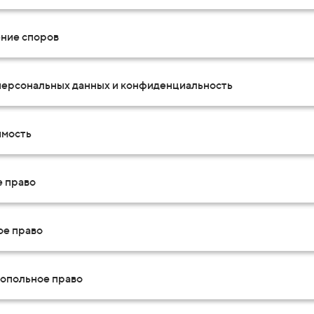
ние споров
персональных данных и конфиденциальность
мость
е право
ое право
опольное право