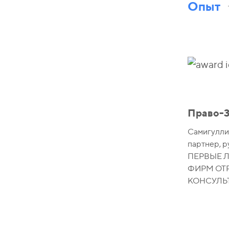
Опыт
Право-3
Самигулли
партнер, р
ПЕРВЫЕ 
ФИРМ ОТ
КОНСУЛЬ