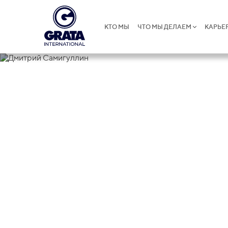
КТО МЫ
ЧТО МЫ ДЕЛАЕМ
КАРЬЕ
Дмитрий Са