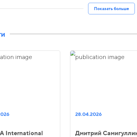
Показать больше
ти
2026
28.04.2026
 International
Дмитрий Самигулли