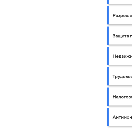
Разреше
Защита 
Недвижи
Трудово
Налогов
Антимон