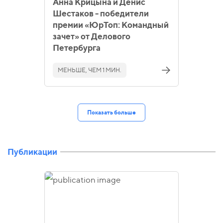
Анна Крицына и Денис
Шестаков - победители
премии «ЮрТоп: Командный
зачет» от Делового
Петербурга
МЕНЬШЕ, ЧЕМ 1 МИН.
Показать больше
Публикации