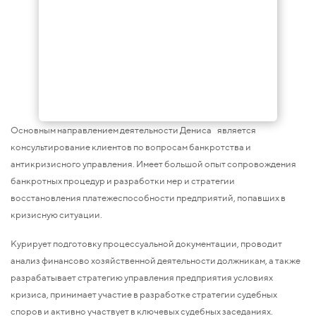
Основным направлением деятельности Дениса является
консультирование клиентов по вопросам банкротства и
антикризисного управления. Имеет большой опыт сопровождения
банкротных процедур и разработки мер и стратегии
восстановления платежеспособности предприятий, попавших в
кризисную ситуации.
Курирует подготовку процессуальной документации, проводит
анализ финансово хозяйственной деятельности должникам, а также
разрабатывает стратегию управления предприятия условиях
кризиса, принимает участие в разработке стратегии судебных
споров и активно участвует в ключевых судебных заседаниях.