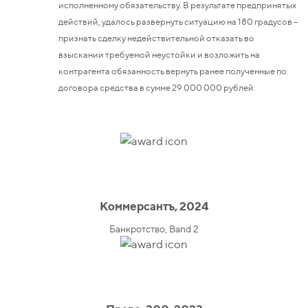
исполненному обязательству. В результате предпринятых
действий, удалось развернуть ситуацию на 180 градусов –
признать сделку недействительной отказать во
взыскании требуемой неустойки и возложить на
контрагента обязанность вернуть ранее полученные по
договора средства в сумме 29 000 000 рублей.
Коммерсантъ, 2024
Банкротство, Band 2