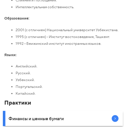
Слияния и Поглощения.
Интеллектуальная собственность.
Образование:
2001 (с отличием) Национальный университет Узбекистана.
1995 (с отличием) - Институт востоковедения, Ташкент.
1992 – Беижинский институт иностранных языков.
Языки:
Английский.
Русский.
Узбекский.
Португальский.
Китайский.
Практики
Финансы и ценные бумаги