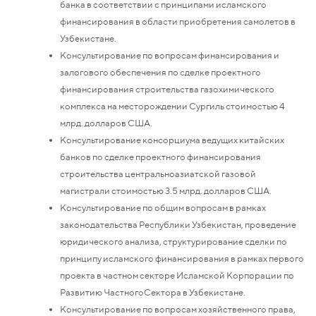
банка в соответствии с принципами исламского
финансирования в области приобретения самолетов в
Узбекистане.
Консультирование по вопросам финансирования и
залогового обеспечения по сделке проектного
финансирования строительства газохимического
комплекса на месторождении Сургиль стоимостью 4
млрд. долларов США.
Консультирование консорциума ведущих китайских
банков по сделке проектного финансирования
строительства центральноазиатской газовой
магистрали стоимостью 3.5 млрд. долларов США.
Консультирование по общим вопросам в рамках
законодательства Республики Узбекистан, проведение
юридического анализа, структурирование сделки по
принципу исламского финансирования в рамках первого
проекта в частном секторе Исламской Корпорации по
Развитию ЧастногоСектора в Узбекистане.
Консультирование по вопросам хозяйственного права,