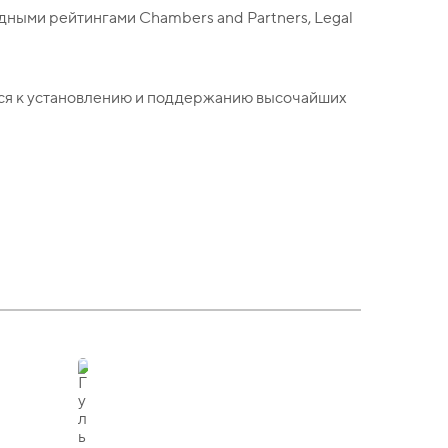
дными рейтингами Chambers and Partners, Legal
ься к установлению и поддержанию высочайших