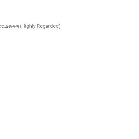
глощения
(Highly Regarded)