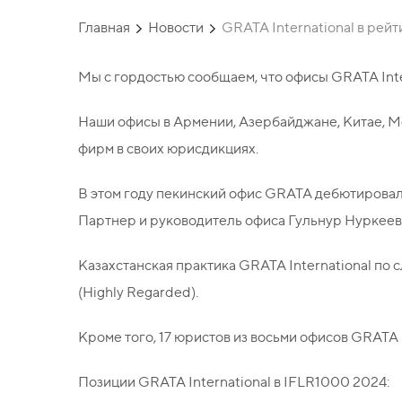
Главная
Новости
GRATA International в рей
Мы с гордостью сообщаем, что офисы GRATA Inte
Наши офисы в Армении, Азербайджане, Китае, Мо
фирм в своих юрисдикциях.
В этом году пекинский офис GRATA дебютировал 
Партнер и руководитель офиса Гульнур Нуркеева
Казахстанская практика GRATA International по
(Highly Regarded).
Кроме того, 17 юристов из восьми офисов GRATA 
Позиции GRATA International в IFLR1000 2024: