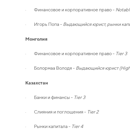
· Финансовое и корпоративное право -
Notabl
· Игорь Попа -
Выдающийся юрист, рынки капит
Монголия
· Финансовое и корпоративное право -
Tier 3
· Болормаа Володя -
Выдающийся юрист (High
Казахстан
· Банки и финансы -
Tier 3
· Слияния и поглощения -
Tier 2
· Рынки капитала -
Tier 4