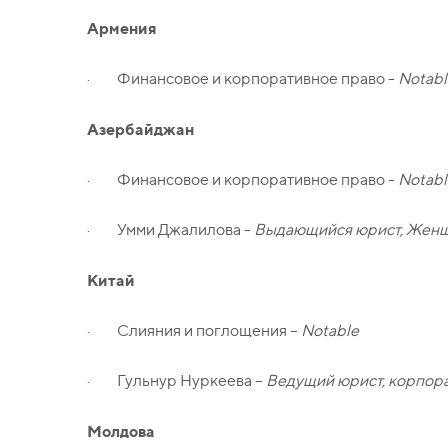
Армения
· Финансовое и корпоративное право -
Notabl
Азербайджан
· Финансовое и корпоративное право -
Notabl
· Умми Джалилова -
Выдающийся юрист, Женщ
Китай
· Слияния и поглощения –
Notable
· Гульнур Нуркеева –
Ведущий юрист, корпорат
Молдова