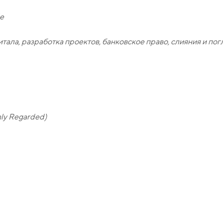
e
ала, разработка проектов, банковское право, слияния и по
ly Regarded)