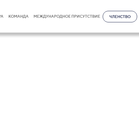
РА
КОМАНДА
МЕЖДУНАРОДНОЕ ПРИСУТСТВИЕ
ЧЛЕНСТВО
ational в рейти
24