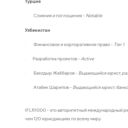
Турция
· Слияния и поглощения -
Notable
Узбекистан
· Финансовое и корпоративное право -
Tier 1
· Разработка проектов -
Active
· Баходыр Жаббаров -
Выдающийся юрист, разр
· Атабек Шарипов -
Выдающийся юрист, банков
IFLR1000 - это авторитетный международный р
чем 120 юрисдикциях по всему миру.