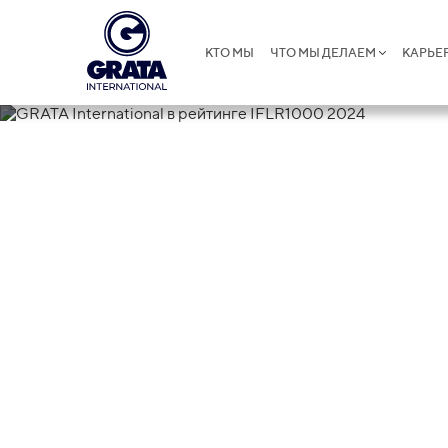
КТО МЫ
ЧТО МЫ ДЕЛАЕМ
КАРЬЕ
13.11.2024
GRATA Intern
IFLR1000 20