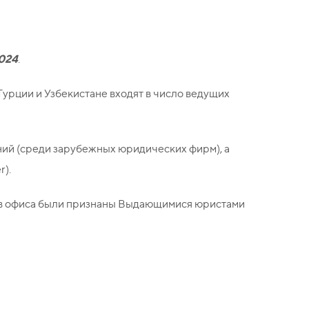
024
.
урции и Узбекистане входят в число ведущих
ний (среди зарубежных юридических фирм), а
r).
еров офиса были признаны Выдающимися юристами