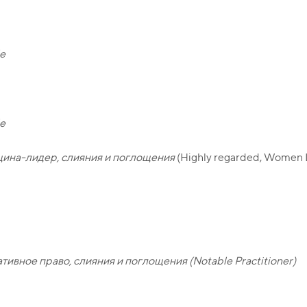
e
e
ина-лидер, слияния и поглощения
(Highly regarded, Women 
ивное право, слияния и поглощения (Notable Practitioner)