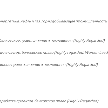
нергетика, нефть и газ, горнодобывающая промышленность, 
анковское право, слияния и поглощения (Highly Regarded)
на-лидер, банковское право (Highly regarded, Women Lead
вное право и слияния и поглощения (Highly Regarded)
работка проектов, банковское право (Highly Regarded)