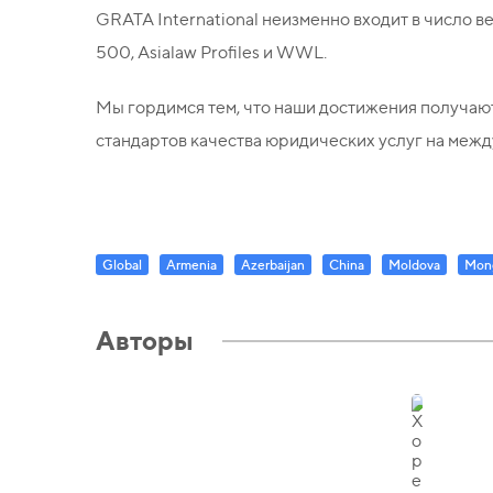
GRATA International неизменно входит в число 
500, Asialaw Profiles и WWL.
Мы гордимся тем, что наши достижения получаю
стандартов качества юридических услуг на меж
Global
Armenia
Azerbaijan
China
Moldova
Mong
Авторы