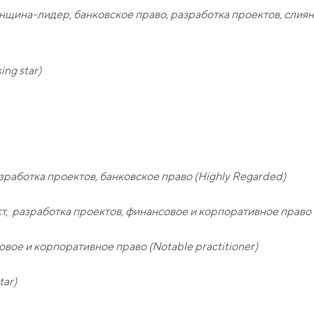
ина-лидер, банковское право, разработка проектов, слиян
ng star)
работка проектов, банковское право (Highly Regarded)
 разработка проектов, финансовое и корпоративное право 
вое и корпоративное право (Notable practitioner)
tar)