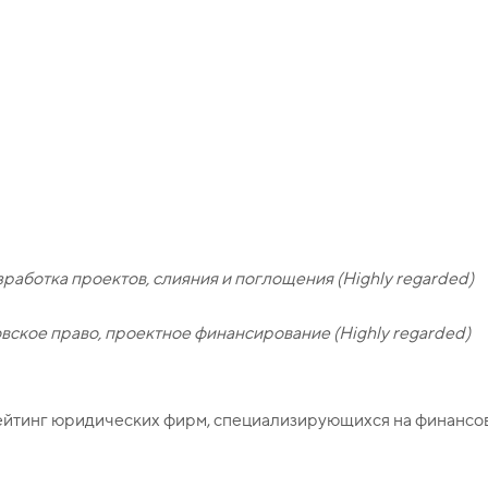
аботка проектов, слияния и поглощения (Highly regarded)
ское право, проектное финансирование (Highly regarded)
ейтинг юридических фирм, специализирующихся на финансо