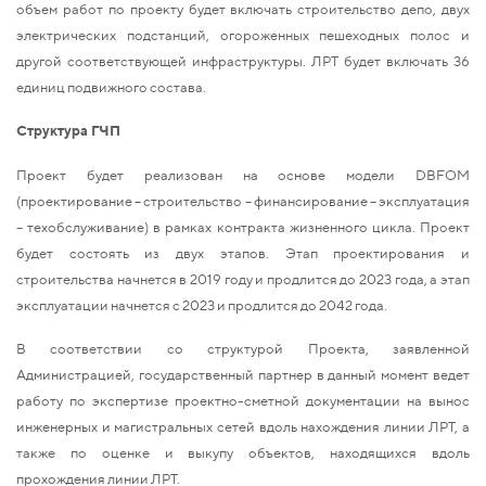
объем работ по проекту будет включать строительство депо, двух
электрических подстанций, огороженных пешеходных полос и
другой соответствующей инфраструктуры. ЛРТ будет включать 36
единиц подвижного состава.
Структура ГЧП
Проект будет реализован на основе модели DBFOM
(проектирование – строительство – финансирование – эксплуатация
– техобслуживание) в рамках контракта жизненного цикла. Проект
будет состоять из двух этапов. Этап проектирования и
строительства начнется в 2019 году и продлится до 2023 года, а этап
эксплуатации начнется с 2023 и продлится до 2042 года.
В соответствии со структурой Проекта, заявленной
Администрацией, государственный партнер в данный момент ведет
работу по экспертизе проектно-сметной документации на вынос
инженерных и магистральных сетей вдоль нахождения линии ЛРТ, а
также по оценке и выкупу объектов, находящихся вдоль
прохождения линии ЛРТ.