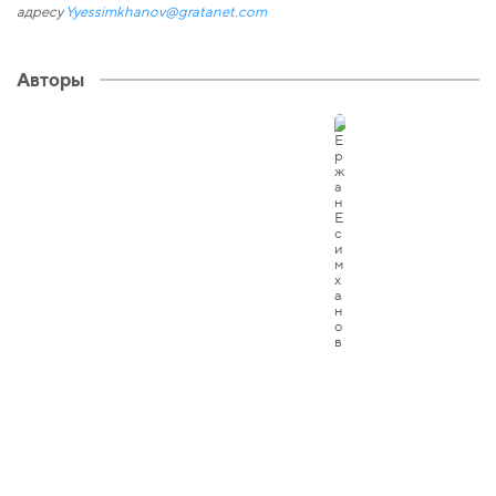
адресу
Yyessimkhanov@gratanet.com
Авторы