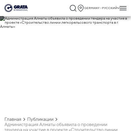
GERMANY - РУССКИЙ
19.09.2018
Администрация Алматы объявила о
проведении тендера на участие в
проекте «Строительство линии
легкорельсового транспорта в г.
Алматы»
Главная
Публикации
Администрация Алматы объявила о проведении
тендера на участие в проекте «Строительство линии