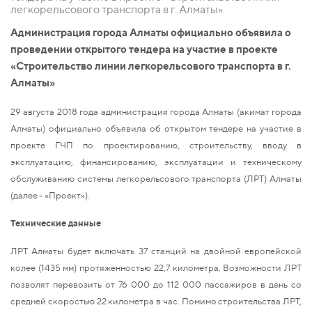
легкорельсового транспорта в г. Алматы»
Администрация города Алматы официально объявила о
проведении открытого тендера на участие в проекте
«Строительство линии легкорельсового транспорта в г.
Алматы»
29 августа 2018 года администрация города Алматы (акимат города
Алматы) официально объявила об открытом тендере на участие в
проекте ГЧП по проектированию, строительству, вводу в
эксплуатацию, финансированию, эксплуатации и техническому
обслуживанию системы легкорельсового транспорта (ЛРТ) Алматы
(далее - «Проект»).
Технические данные
ЛРТ Алматы будет включать 37 станций на двойной европейской
колее (1435 мм) протяженностью 22,7 километра. Возможности ЛРТ
позволят перевозить от 76 000 до 112 000 пассажиров в день со
средней скоростью 22 километра в час. Помимо строительства ЛРТ,