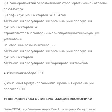
2) План мероприятий по развитию электроэнергетической отрасли
до 2035 года
3) График аукционных торгов на 2024 год
4) Изменения в регулировании организации и проведения
аукционных торгов на
строительство вновь вводимых в эксплуатацию генерирующих
установок с
маневренным режимом генерации
5) Изменения в регулировании организации и проведения
аукционных торгов
6) Изменения в регулировании формирования тарифов
● Изменения в сфере ГЧП
7) Изменения в регулировании планирования и реализации
проектов ГЧП
УТВЕРЖДЕН УКАЗ О ЛИБЕРАЛИЗАЦИИ ЭКОНОМИКИ
8 мая 2024 года был утвержден Указ Президента Республики