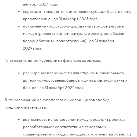
декабря 2027 года;
переход от товарно-специфических субсидий к льготному
кредитованию – до 31 декабря 2028 года;
исключение кросс-субсидирования тарифов внутри и
между отраслями экономики (услуги электроснабжения,
водоснабжения и водоотведения) – до 31 декабря
2029 года;
4. по развитию конкуренции на финансовых рынках:
расширение возможности для открытия новых банков,
дочерних иностранных банков и филиалов иностранных
банков – до 31 декабря 2024 года;
5. по реализации основополагающих принципов свободы
предпринимательства:
возможность использования международных проектов,
разработанных в соответствии с передовыми
общемировыми стандартами, для строительства объектов