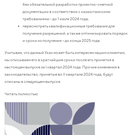
без обязательной разработки проектно-сметной
документации в соответствии с казахстанскими
требованиями – до 1 июля 2024 года;
пересмотреть квалификационные требования для
получения разрешений, а также оптимизировать порядок
и сроки их получения – до конца 2025 года.
Учитывая, что данный Указ может быть интересен нашим клиентам,
мы описываем его в кратчайшие сроки после его принятия в
настоящем выпуске за I квартал 2024 года. Прочие изменения в
законодательство, принятые во II квартале 2024 года, будут
описаны в следующем выпуске.
Читать полностью: