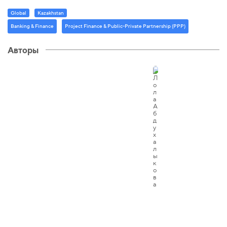
Global
Kazakhstan
Banking & Finance
Project Finance & Public-Private Partnership (PPP)
Авторы