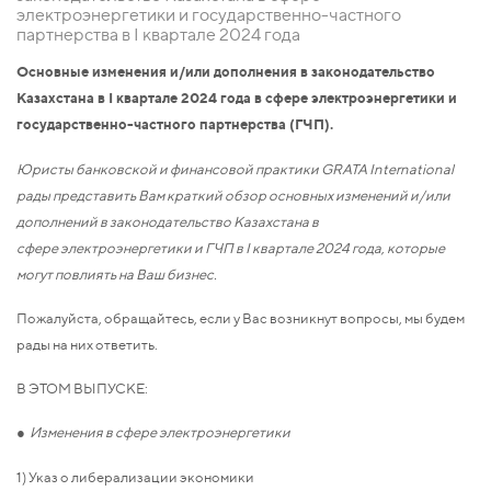
электроэнергетики и государственно-частного
партнерства в I квартале 2024 года
Основные изменения и/или дополнения в законодательство
Казахстана в I квартале 2024 года в сфере электроэнергетики и
государственно-частного партнерства (ГЧП).
Юристы банковской и финансовой практики GRATA International
рады представить Вам краткий обзор основных изменений и/или
дополнений в законодательство Казахстана в
сфере электроэнергетики и ГЧП в I квартале 2024 года, которые
могут повлиять на Ваш бизнес.
Пожалуйста, обращайтесь, если у Вас возникнут вопросы, мы будем
рады на них ответить.
В ЭТОМ ВЫПУСКЕ:
● Изменения в сфере электроэнергетики
1) Указ о либерализации экономики