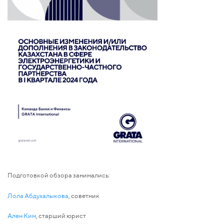
Подготовкой обзора занимались:
Лола Абдухалыкова
, советник
Ален Ким
, старший юрист