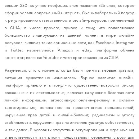
секции 230 получило неофициальное название «26 слов, которые
сформировали современный интернет». Очень либеральный подход
к регулированию ответственности онлайн-ресурсов, применяемый
в США, в числе прочего, привел к тому, что подавляющее
большинство лидирующих на данный момент в мире онлайн-
ресурсов, включая такие социальные сети, как Facebook, Instagram
и Twitter, маркетплейсы Amazon и eBay, платформы обмена
контентом, включая Youtube, имеют происхождение из США.
Разумеется, с того момента, когда были приняты первые правила,
ситуация существенно изменилась. Бурное развитие онлайн-
платформ привело и к тому, что существенно возросли риски,
связанные с их деятельностью, включая нарушение безопасности
личной информации, агрессивную онлайн-рекламу и онлайн-
таргетирование, основанное на предпочтениях пользователей;
нарушение прав детей и онлайн-буллинг; радикализм и угрозу
стабильности; нарушения прав на интеллектуальную собственность,
и так далее. В условиях отсутствия регулирования и ограничения
ответственности эти риски представляют серьезную угрозу для