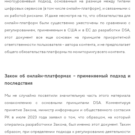
многоуровневый подход, основанный на разнице между типами
цифровых сервисов (в том числе онлайн-платформ), и связанными с
их работой рисками. И даже несмотря на то, что обязательства для
онлайн-платформ были существенно ужесточены по сравнению с
регулированием, применяемым в США и в ЕС до разработки DSA,
этот документ все еще основан на принципе приоритетной
ответственности пользователя – автора контента, и не предполагает
общего обязательства платформы по мониторингу всего контента.
Закон об онлайн-платформах – применяемый подход и
последствия
Мы не случайно посвятили значительную часть этого материала
ознакомлению с основными принципами DSA. Комментируя
принятие Закона, министр информации и общественного согласия
РК в июле 2023 года заявил о том, что образцом, на который
опирались разработчики Закона, был именно этот документ. Таким
образом, при определении подхода к регулированию деятельности