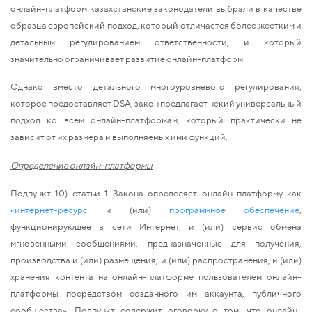
онлайн-платформ казахстанские законодатели выбрали в качестве
образца европейский подход, который отличается более жестким и
детальным регулированием ответственности, и который
значительно ограничивает развитие онлайн-платформ.
Однако вместо детального многоуровневого регулирования,
которое предоставляет DSA, закон предлагает некий универсальный
подход ко всем онлайн-платформам, который практически не
зависит от их размера и выполняемых ими функций.
Определение онлайн-платформы
Подпункт 10) статьи 1 Закона определяет онлайн-платформу как
«
интернет-ресурс
и (или)
программное обеспечение
,
функционирующее в сети Интернет, и (или) сервис обмена
мгновенными сообщениями, предназначенные для получения,
производства и (или) размещения, и (или) распространения, и (или)
хранения контента на онлайн-платформе пользователем онлайн-
платформы посредством созданного им аккаунта, публичного
сообщества». Подпункт содержит оговорку о том, что онлайн-