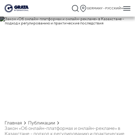
GERMANY - РУССКИЙ
16.11.2023
Закон «Об онлайн-платформах и
онлайн-рекламе» в Казахстане - подход
регулированию и практические
последствия
Главная
Публикации
Закон «Об онлайн-платформах и онлайн-рекламе» в
Казахстане - подход к регулированию и практические