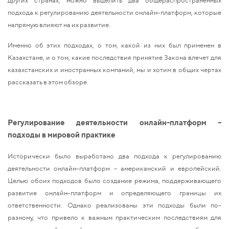
подхода к регулированию деятельности онлайн-платформ, которые
напрямую влияют на их развитие.
Именно об этих подходах, о том, какой из них был применен в
Казахстане, и о том, какие последствия принятие Закона влечет для
казахстанских и иностранных компаний, мы и хотим в общих чертах
рассказать в этом обзоре.
Регулирование деятельности онлайн-платформ –
подходы в мировой практике
Исторически было выработано два подхода к регулированию
деятельности онлайн-платформ – американский и европейский.
Целью обоих подходов было создание режима, поддерживающего
развитие онлайн-платформ и определяющего границы их
ответственности. Однако реализованы эти подходы были по-
разному, что привело к важным практическим последствиям для