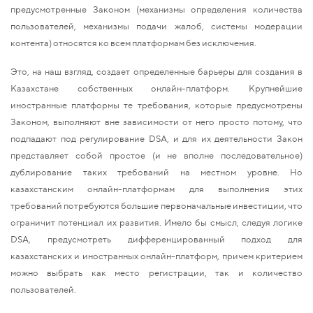
предусмотренные Законом (механизмы определения количества
пользователей, механизмы подачи жалоб, системы модерации
контента) относятся ко всем платформам без исключения.
Это, на наш взгляд, создает определенные барьеры для создания в
Казахстане собственных онлайн-платформ. Крупнейшие
иностранные платформы те требования, которые предусмотрены
Законом, выполняют вне зависимости от него просто потому, что
подпадают под регулирование DSA, и для их деятельности Закон
представляет собой простое (и не вполне последовательное)
дублирование таких требований на местном уровне. Но
казахстанским онлайн-платформам для выполнения этих
требований потребуются большие первоначальные инвестиции, что
ограничит потенциал их развития. Имело бы смысл, следуя логике
DSA, предусмотреть дифференцированный подход для
казахстанских и иностранных онлайн-платформ, причем критерием
можно выбрать как место регистрации, так и количество
пользователей.