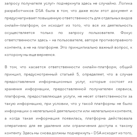
запросу получателя услуг» подчеркнута здесь не случайно. Логика
разработчиков DSA была в том, что даже если этот документ и
предусматривает повышенную ответственность для отдельных видов
онлайн-платформ, он исходит из того, что вся их деятельность
осуществляется только по запросу пользователя. Фокус
ответственности здесь – на пользователе, авторе противоправного
контента, а не на платформе. Это принципиально важный вопрос, к
которому мы еще вернемся.
В том, что касается ответственности онлайн-платформ, общий
принцип, предусмотренный статьей 5, определяет, что в случае
предоставления информационных услуг, которые состоят из
хранения информации, предоставленной получателем сервиса,
платформа, предоставляющая услуги, не несет ответственности за
такую информацию, при условии, что у такой платформы не было
информации о нелегальной деятельности или нелегальном контенте,
а когда такая информация появилась, платформа действовала
оперативно для ее удаления или ограничения доступа к такому
контенту. Здесь мы снова должны подчеркнуть – DSA исходит из того,