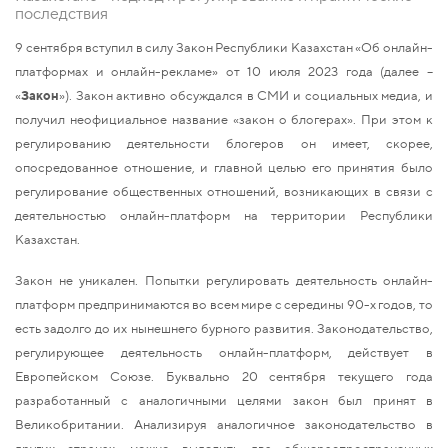
последствия
9 сентября вступил в силу Закон Республики Казахстан «Об онлайн-
платформах и онлайн-рекламе» от 10 июля 2023 года (далее –
«
Закон
»). Закон активно обсуждался в СМИ и социальных медиа, и
получил неофициальное название «закон о блогерах». При этом к
регулированию деятельности блогеров он имеет, скорее,
опосредованное отношение, и главной целью его принятия было
регулирование общественных отношений, возникающих в связи с
деятельностью онлайн-платформ на территории Республики
Казахстан.
Закон не уникален. Попытки регулировать деятельность онлайн-
платформ предпринимаются во всем мире с середины 90-х годов, то
есть задолго до их нынешнего бурного развития. Законодательство,
регулирующее деятельность онлайн-платформ, действует в
Европейском Союзе. Буквально 20 сентября текущего года
разработанный с аналогичными целями закон был принят в
Великобритании. Анализируя аналогичное законодательство в
других странах, можно выделить два общераспространенных