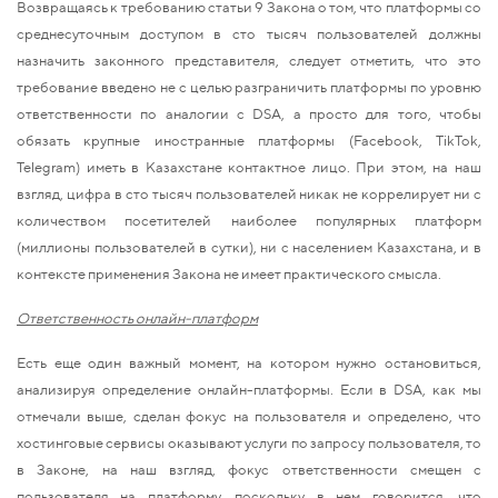
Возвращаясь к требованию статьи 9 Закона о том, что платформы со
среднесуточным доступом в сто тысяч пользователей должны
назначить законного представителя, следует отметить, что это
требование введено не с целью разграничить платформы по уровню
ответственности по аналогии с DSA, а просто для того, чтобы
обязать крупные иностранные платформы (Facebook, TikTok,
Telegram) иметь в Казахстане контактное лицо. При этом, на наш
взгляд, цифра в сто тысяч пользователей никак не коррелирует ни с
количеством посетителей наиболее популярных платформ
(миллионы пользователей в сутки), ни с населением Казахстана, и в
контексте применения Закона не имеет практического смысла.
Ответственность онлайн-платформ
Есть еще один важный момент, на котором нужно остановиться,
анализируя определение онлайн-платформы. Если в DSA, как мы
отмечали выше, сделан фокус на пользователя и определено, что
хостинговые сервисы оказывают услуги по запросу пользователя, то
в Законе, на наш взгляд, фокус ответственности смещен с
пользователя на платформу, поскольку в нем говорится, что