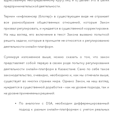
адресованную неопределенному кругу лиц и б) делает это в целях
предпринимательской деятельности.
Термин «инфлюенсер (блогер)» в существующем виде не отражает
все разнообразие общественных отношений, которые Закон
призвал регулировать, и нуждается в существенной корректировке.
На наш взгляд, его включение в текст Закона вызвано попыткой
решить задачи, которые в принципе не относятся к регулированию
деятельности онлайн-платформ.
Суммируя изложенное выше, можно сказать о том, что закон
представляет собой первую в своем роде попытку регулирования
деятельности онлайн-платформ в Казахстане. Само по себе такое
законодательство, очевидно, необходимо и, как мы отмечали выше,
существует во многих странах мира. Однако Закон, на наш взгляд,
нуждается в существенной доработке – как на уровне подхода, так и
на уровне применяемых решений:
По аналогии с DSA, необходим дифференцированный
подход к разным онлайн-платформам с учетом реальных