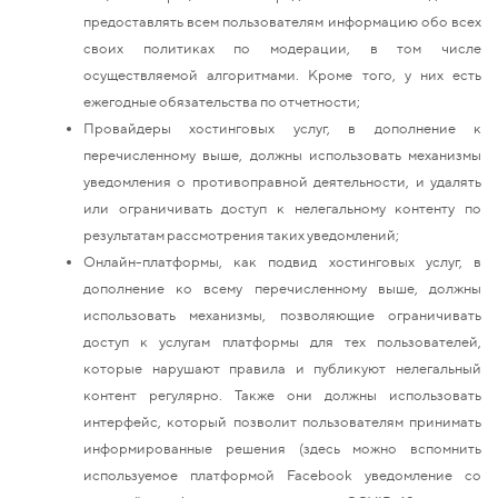
предоставлять всем пользователям информацию обо всех
своих политиках по модерации, в том числе
осуществляемой алгоритмами. Кроме того, у них есть
ежегодные обязательства по отчетности;
Провайдеры хостинговых услуг, в дополнение к
перечисленному выше, должны использовать механизмы
уведомления о противоправной деятельности, и удалять
или ограничивать доступ к нелегальному контенту по
результатам рассмотрения таких уведомлений;
Онлайн-платформы, как подвид хостинговых услуг, в
дополнение ко всему перечисленному выше, должны
использовать механизмы, позволяющие ограничивать
доступ к услугам платформы для тех пользователей,
которые нарушают правила и публикуют нелегальный
контент регулярно. Также они должны использовать
интерфейс, который позволит пользователям принимать
информированные решения (здесь можно вспомнить
используемое платформой Facebook уведомление со