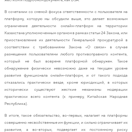
В сочетании со сменой фокуса ответственности с пользователя на
платформу, которую мы обсудили выше, это делает возможным
ограничение деятельности онлайн-платформ на территории
Казахстана уполномоченным органом в рамках статьи 24 Закона, или
приостановление их деятельности Генеральной прокуратурой в
соответствии с требованиями Закона «О связи» в случае
размещения пользователями любого противоправного контента,
который не был вовремя платформой обнаружен. Такое
обнаружение физически невозможно даже на текущем уровне
развития функционала онлайн-платформ, и от такого подхода
отказались практически везде, кроме юрисдикций, в которых
исторически существуют жесткие механизмы модерации
практически всего контента (к примеру, Китайская Народная
Республика).
В итоге, такое обязательство, во-первых, налагает на платформы
совершенно несвойственные им функции, и сильно ограничивает их
развитие, а во-вторых, подвергает их постоянному риску