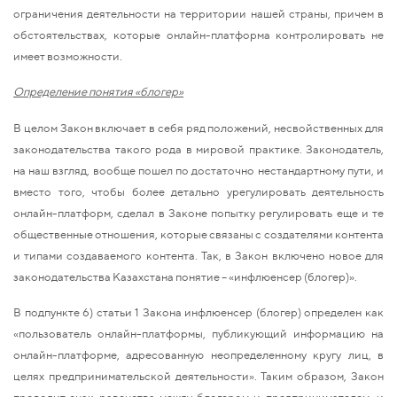
ограничения деятельности на территории нашей страны, причем в
обстоятельствах, которые онлайн-платформа контролировать не
имеет возможности.
Определение понятия «блогер»
В целом Закон включает в себя ряд положений, несвойственных для
законодательства такого рода в мировой практике. Законодатель,
на наш взгляд, вообще пошел по достаточно нестандартному пути, и
вместо того, чтобы более детально урегулировать деятельность
онлайн-платформ, сделал в Законе попытку регулировать еще и те
общественные отношения, которые связаны с создателями контента
и типами создаваемого контента. Так, в Закон включено новое для
законодательства Казахстана понятие – «инфлюенсер (блогер)».
В подпункте 6) статьи 1 Закона инфлюенсер (блогер) определен как
«пользователь онлайн-платформы, публикующий информацию на
онлайн-платформе, адресованную неопределенному кругу лиц, в
целях предпринимательской деятельности». Таким образом, Закон
проводит знак равенства между блогером и предпринимателем, и