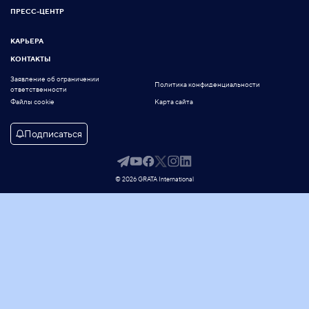
ПРЕСС-ЦЕНТР
КАРЬЕРА
КОНТАКТЫ
Заявление об ограничении
Политика конфиденциальности
ответственности
Файлы cookie
Карта сайта
Подписаться
© 2026 GRATA International