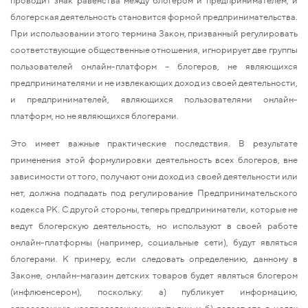
блогерская деятельность становится формой предпринимательства.
При использовании этого термина Закон, призванный регулировать
соответствующие общественные отношения, игнорирует две группы
пользователей онлайн-платформ – блогеров, не являющихся
предпринимателями и не извлекающих доход из своей деятельности,
и предпринимателей, являющихся пользователями онлайн-
платформ, но не являющихся блогерами.
Это имеет важные практические последствия. В результате
применения этой формулировки деятельность всех блогеров, вне
зависимости от того, получают они доход из своей деятельности или
нет, должна подпадать под регулирование Предпринимательского
кодекса РК. С другой стороны, теперь предприниматели, которые не
ведут блогерскую деятельность, но используют в своей работе
онлайн-платформы (например, социальные сети), будут являться
блогерами. К примеру, если следовать определению, данному в
Законе, онлайн-магазин детских товаров будет являться блогером
(инфлюенсером), поскольку: а) публикует информацию,