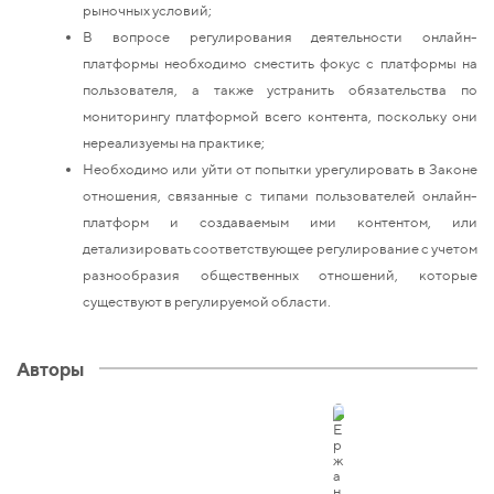
рыночных условий;
В вопросе регулирования деятельности онлайн-
платформы необходимо сместить фокус с платформы на
пользователя, а также устранить обязательства по
мониторингу платформой всего контента, поскольку они
нереализуемы на практике;
Необходимо или уйти от попытки урегулировать в Законе
отношения, связанные с типами пользователей онлайн-
платформ и создаваемым ими контентом, или
детализировать соответствующее регулирование с учетом
разнообразия общественных отношений, которые
существуют в регулируемой области.
Авторы