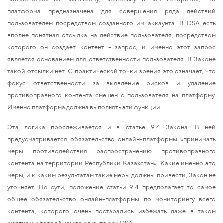
платформа предназначена для совершения ряда действий
пользователем посредством созданного им аккаунта. В DSA есть
вполне понятная отсылка на действие пользователя, посредством
которого он создает контент – запрос, и именно этот запрос
является основанием для ответственности пользователя. В Законе
такой отсылки нет. С практической точки зрения это означает, что
фокус ответственности за выявление рисков и удаление
противоправного контента смещен с пользователя на платформу.
Именно платформа должна выполнять эти функции.
Эта логика прослеживается и в статье 9.4 Закона. В ней
предусматривается обязательство онлайн-платформы «принимать
меры противодействия распространению противоправного
контента на территории Республики Казахстан». Какие именно это
меры, и к каким результатам такие меры должны привести, Закон не
уточняет. По сути, положение статьи 9.4 предполагает то самое
общее обязательство онлайн-платформы по мониторингу всего
контента, которого очень постарались избежать даже в таком
жестком и подробном документе, как DSA.