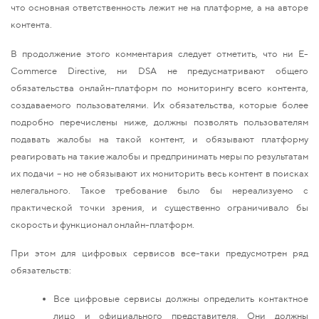
что основная ответственность лежит не на платформе, а на авторе
контента.
В продолжение этого комментария следует отметить, что ни E-
Commerce Directive, ни DSA не предусматривают общего
обязательства онлайн-платформ по мониторингу всего контента,
создаваемого пользователями. Их обязательства, которые более
подробно перечислены ниже, должны позволять пользователям
подавать жалобы на такой контент, и обязывают платформу
реагировать на такие жалобы и предпринимать меры по результатам
их подачи – но не обязывают их мониторить весь контент в поисках
нелегального. Такое требование было бы нереализуемо с
практической точки зрения, и существенно ограничивало бы
скорость и функционал онлайн-платформ.
При этом для цифровых сервисов все-таки предусмотрен ряд
обязательств:
Все цифровые сервисы должны определить контактное
лицо и официального представителя. Они должны