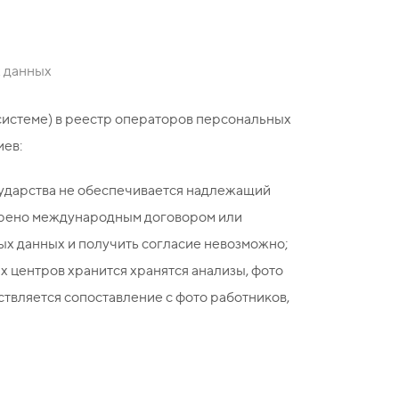
х данных
системе) в реестр операторов персональных
иев:
сударства не обеспечивается надлежащий
отрено международным договором или
ых данных и получить согласие невозможно;
х центров хранится хранятся анализы, фото
твляется сопоставление с фото работников,