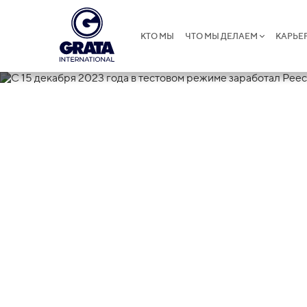
КТО МЫ
ЧТО МЫ ДЕЛАЕМ
КАРЬЕ
26.12.2023
С 15 декабря 
режиме зара
операторов 