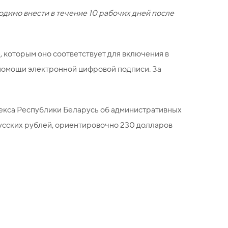
одимо внести в течение 10 рабочих дней после
, которым оно соответствует для включения в
 помощи электронной цифровой подписи. За
декса Республики Беларусь об административных
усских рублей, ориентировочно 230 долларов