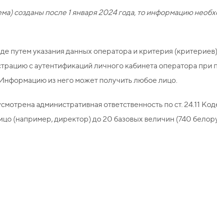
а) созданы после 1 января 2024 года, то информацию необх
де путем указания данных оператора и критерия (критериев)
истрацию с аутентификаций личного кабинета оператора при
. Информацию из него может получить любое лицо.
мотрена административная ответственность по ст. 24.11 Ко
цо (например, директор) до 20 базовых величин (740 белор