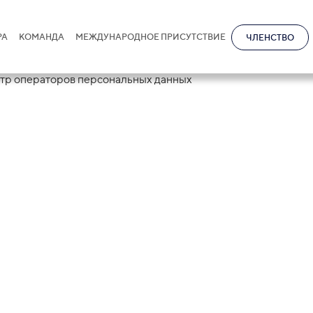
РА
КОМАНДА
МЕЖДУНАРОДНОЕ ПРИСУТСТВИЕ
ЧЛЕНСТВО
2023 года в тес
ботал Реестр
персональных д