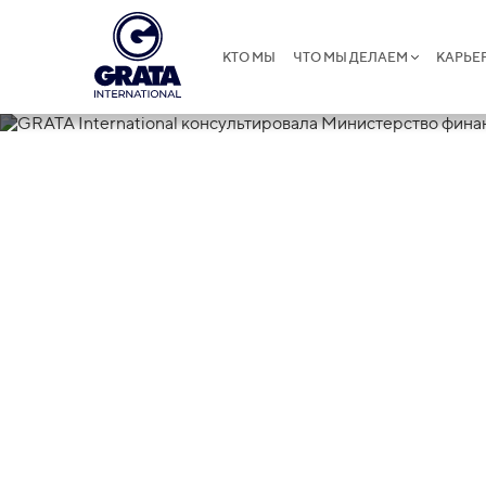
КТО МЫ
ЧТО МЫ ДЕЛАЕМ
КАРЬЕ
03.07.2025
GRATA Intern
консультиро
финансов Кы