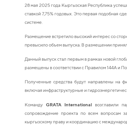
28 мая 2025 года Кыргызская Республика успеш
ставкой 7,75% годовых. Это первая подобная сд
системе.
Размещение встретило высокий интерес со стор
превысило объем выпуска. В размещении принял
Данный выпуск стал первым в рамках новой гл
размещены в соответствии с Правилом 144A и П
Полученные средства будут направлены на ф
включая инфраструктурные и гидроэнергетическ
GRATA International
Команду
возглавили п
сопровождение проекта по всем вопросам за
кыргызскому праву и координацию с междунаро