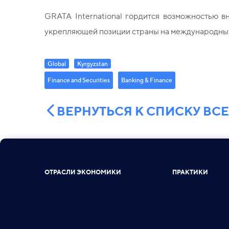
GRATA International гордится возможностью 
укрепляющей позиции страны на международных
Global
Kyrgyzstan
Finance and Securities
Banking & Finance
ВЕРНУТЬСЯ К СПИСКУ ВС
ОТРАСЛИ ЭКОНОМИКИ
ПРАКТИКИ