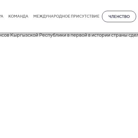
РА
КОМАНДА
МЕЖДУНАРОДНОЕ ПРИСУТСТВИЕ
ЧЛЕНСТВО
ational
вала Министерс
ргызской