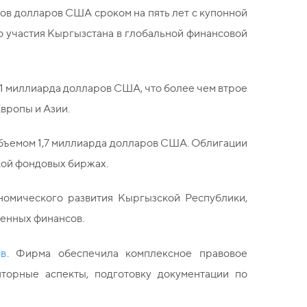
ов долларов США сроком на пять лет с купонной
го участия Кыргызстана в глобальной финансовой
1 миллиарда долларов США, что более чем втрое
вропы и Азии.
бъемом 1,7 миллиарда долларов США. Облигации
кой фондовых биржах.
омического развития Кыргызской Республики,
венных финансов.
ев
. Фирма обеспечила комплексное правовое
торные аспекты, подготовку документации по