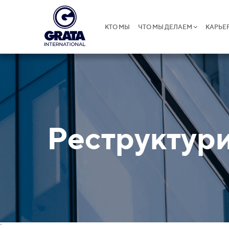
КТО МЫ
ЧТО МЫ ДЕЛАЕМ
КАРЬЕ
Реструктури
`