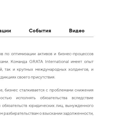
ации
События
Видео
в по оптимизации активов и бизнес-процессов
сками. Команда
GRATA
International
имеет опыт
й, так и крупных международных холдингов, и
дикциях своего присутствия.
, бизнес сталкивается с проблемами снижения
остью исполнять обязательства вследствие
я обязательств юридических лиц, вынужденного
ым разбирательствам о взыскании задолженности,