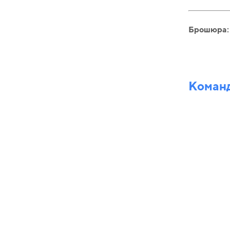
Брошюра:
Команд