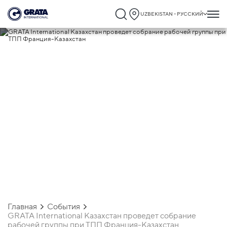
UZBEKISTAN - РУССКИЙ
30.09.2022
GRATA International Казахстан
проведет собрание рабочей группы пр
ТПП Франция-Казахстан
Главная
События
GRATA International Казахстан проведет собрание
рабочей группы при ТПП Франция-Казахстан