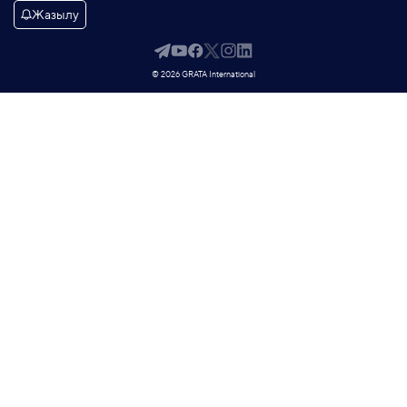
Жазылу
© 2026 GRATA International