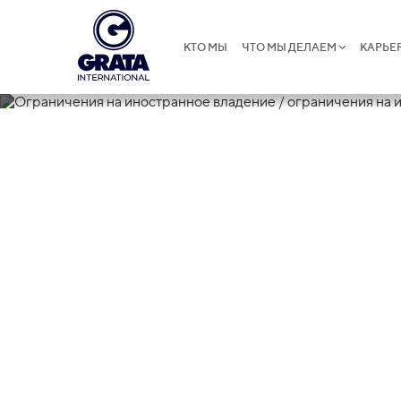
КТО МЫ
ЧТО МЫ ДЕЛАЕМ
КАРЬЕ
08.09.2025
Ограничения 
ограничения 
и долю участ