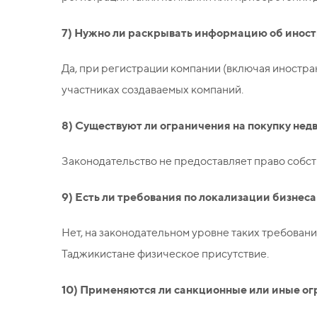
7) Нужно ли раскрывать информацию об инос
Да, при регистрации компании (включая иностра
участниках создаваемых компаний.
8) Существуют ли ограничения на покупку н
Законодательство не предоставляет право собс
9) Есть ли требования по локализации бизнес
Нет, на законодательном уровне таких требован
Таджикистане физическое присутствие.
10) Применяются ли санкционные или иные ог