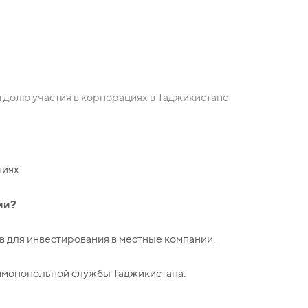
 долю участия в корпорациях в Таджикистане
иях.
ии?
 для инвестирования в местные компании.
имонопольной службы Таджикистана.