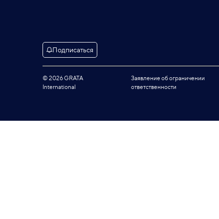
Подписаться
© 2026 GRATA
Заявление об ограничении
International
ответственности