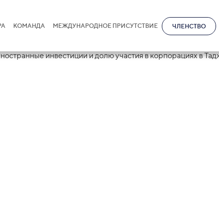
РА
КОМАНДА
МЕЖДУНАРОДНОЕ ПРИСУТСТВИЕ
ЧЛЕНСТВО
на иностранное
на иностранны
ия в корпорация