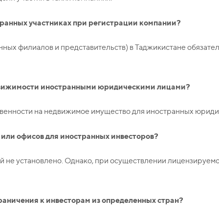
транных участниках при регистрации компании?
нных филиалов и представительств) в Таджикистане обязат
едвижимости иностранными юридическими лицами?
твенности на недвижимое имущество для иностранных юриди
а или офисов для иностранных инвесторов?
ий не установлено. Однако, при осуществлении лицензируемо
раничения к инвесторам из определенных стран?