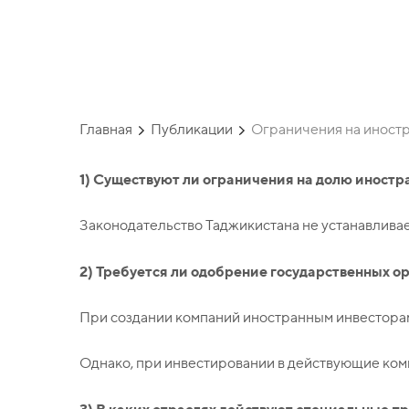
Таджикистан
Главная
Публикации
Ограничения на иностр
1) Существуют ли ограничения на долю иностр
Законодательство Таджикистана не устанавливае
2) Требуется ли одобрение государственных о
При создании компаний иностранным инвесторам
Однако, при инвестировании в действующие ко