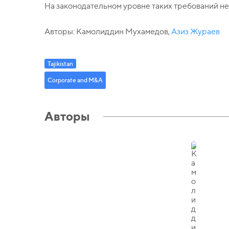
На законодательном уровне таких требований не
Авторы: Камолиддин Мухамедов,
Азиз Жураев
Tajikistan
Corporate and M&A
Авторы