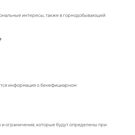
циональные интересы, также в горнодобывающей
?
ается информация о бенефициарном
 и ограничения, которые будут определены при