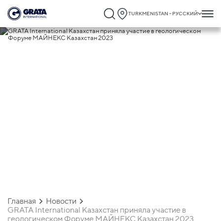
TURKMENISTAN - РУССКИЙ
21.04.2023
GRATA International Казахстан приняла
участие в геологическом Форуме
МАЙНЕКС Казахстан 2023
Главная
Новости
GRATA International Казахстан приняла участие в
геологическом Форуме МАЙНЕКС Казахстан 2023