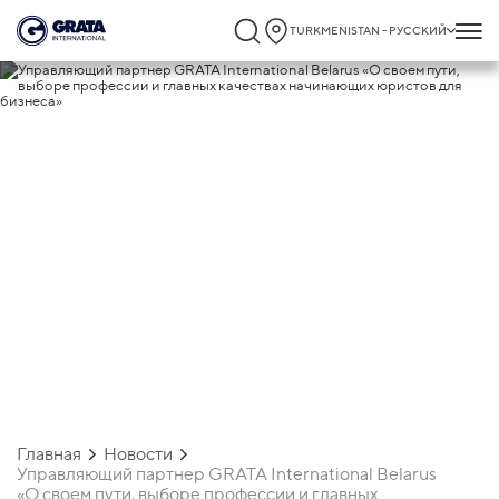
TURKMENISTAN - РУССКИЙ
23.02.2023
Управляющий партнер GRATA
International Belarus «О своем пути,
выборе профессии и главных качества
начинающих юристов для бизнеса»
Главная
Новости
Управляющий партнер GRATA International Belarus
«О своем пути, выборе профессии и главных