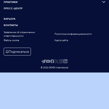
ПРАКТИКИ
ПРЕСС-ЦЕНТР
КАРЬЕРА
КОНТАКТЫ
Заявление об ограничении
Политика конфиденциальности
ответственности
Файлы cookie
Карта сайта
Подписаться
© 2026 GRATA International