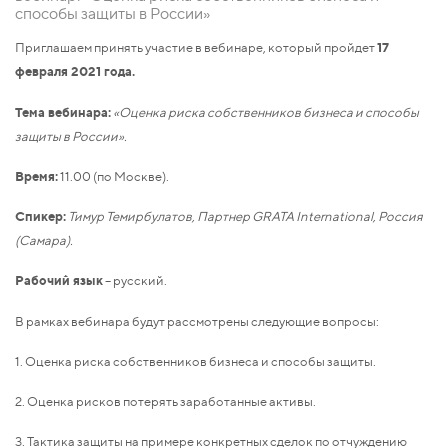
способы защиты в России»
Приглашаем принять участие в вебинаре, который пройдет
17
февраля 2021 года.
Тема вебинара:
«Оценка риска собственников бизнеса и способы
защиты в России».
Время:
11.00 (по Москве).
Спикер:
Тимур Темирбулатов, Партнер GRATA International, Россия
(Самара).
Рабочий язык
– русский.
В рамках вебинара будут рассмотрены следующие вопросы:
1. Оценка риска собственников бизнеса и способы защиты.
2. Оценка рисков потерять заработанные активы.
3. Тактика защиты на примере конкретных сделок по отчуждению