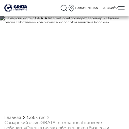
TURKMENISTAN - РУССКИЙ
03.02.2021
Самарский офис GRATA International
проведет вебинар: «Оценка риска
собственников бизнеса и способы
защиты в России»
Главная
События
Самарский офис GRATA International проведет
вебинар: «Оценка риска собственников бизнеса и